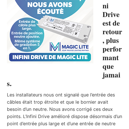
ni
Drive
est de
retour
, plus
perfor
mant
que
jamai
s.
Les installateurs nous ont signalé que l’entrée des
câbles était trop étroite et que le bornier avait
besoin d’un neutre. Nous avons corrigé ces deux
points. L’Infini Drive amélioré dispose désormais d’un
point d’entrée plus large et d’une entrée de neutre