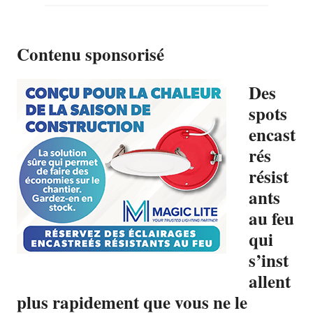
Contenu sponsorisé
Des
spots
encast
rés
résist
ants
au feu
qui
s’inst
allent
plus rapidement que vous ne le