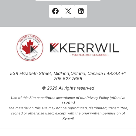
538 Elizabeth Street, Midland,Ontario, Canada L4R2A3 +1
705 527 7666
© 2026 All rights reserved
Use of this Site constitutes acceptance of our Privacy Policy (effective
1.1.2016)
The material on this site may not be reproduced, distributed, transmitted,
cached or otherwise used, except with the prior written permission of
Kerrwil