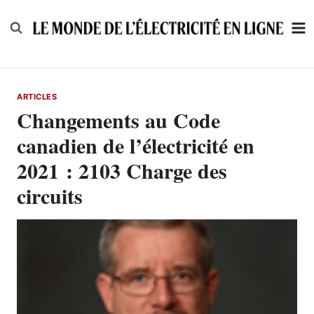
Skip
to
content
ARTICLES
Changements au Code
canadien de l’électricité en
2021 : 2103 Charge des
circuits