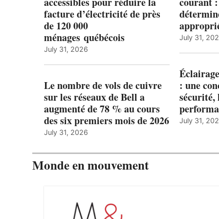
accessibles pour réduire la
courant 
facture d’électricité de près
détermine
de 120 000
appropri
ménages québécois
July 31, 20
July 31, 2026
Éclairage
Le nombre de vols de cuivre
: une con
sur les réseaux de Bell a
sécurité, 
augmenté de 78 % au cours
performa
des six premiers mois de 2026
July 31, 20
July 31, 2026
Monde en mouvement