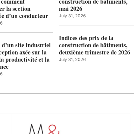
: comment
construction de bâtiments,
r la section
mai 2026
ée d’un conducteur
July 31, 2026
26
Indices des prix de la
 d’un site industriel
construction de bâtiments,
ception axée sur la
deuxième trimestre de 2026
la productivité et la
July 31, 2026
nce
26