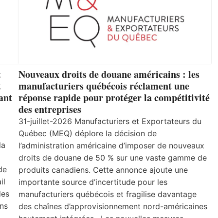
t
Nouveaux droits de douane américains : les
t
manufacturiers québécois réclament une
ant
réponse rapide pour protéger la compétitivité
des entreprises
31-juillet-2026 Manufacturiers et Exportateurs du
Québec (MEQ) déplore la décision de
la
l’administration américaine d’imposer de nouveaux
droits de douane de 50 % sur une vaste gamme de
de
produits canadiens. Cette annonce ajoute une
il
importante source d’incertitude pour les
des
manufacturiers québécois et fragilise davantage
ns
des chaînes d’approvisionnement nord-américaines