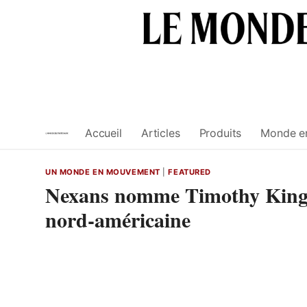
Skip
to
content
Accueil
Articles
Produits
Monde e
UN MONDE EN MOUVEMENT
|
FEATURED
Nexans nomme Timothy King à
nord-américaine