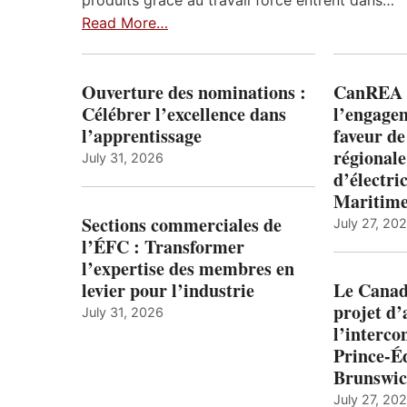
Read More…
Ouverture des nominations :
CanREA s
Célébrer l’excellence dans
l’engagem
l’apprentissage
faveur de
régionale
July 31, 2026
d’électric
Maritim
Sections commerciales de
July 27, 20
l’ÉFC : Transformer
l’expertise des membres en
levier pour l’industrie
Le Canada
projet d
July 31, 2026
l’interco
Prince-É
Brunswi
July 27, 20