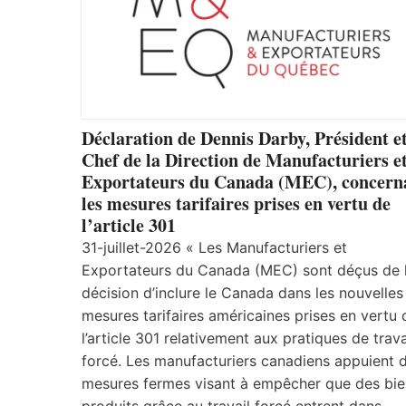
Déclaration de Dennis Darby, Président e
Chef de la Direction de Manufacturiers e
Exportateurs du Canada (MEC), concern
les mesures tarifaires prises en vertu de
l’article 301
31-juillet-2026 « Les Manufacturiers et
Exportateurs du Canada (MEC) sont déçus de 
décision d’inclure le Canada dans les nouvelles
mesures tarifaires américaines prises en vertu 
l’article 301 relativement aux pratiques de trava
forcé. Les manufacturiers canadiens appuient 
mesures fermes visant à empêcher que des bie
produits grâce au travail forcé entrent dans…