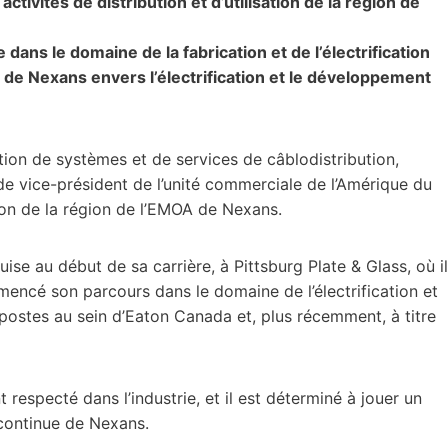
tivités de distribution et d’utilisation de la région de
ans le domaine de la fabrication et de l’électrification
de Nexans envers l’électrification et le développement
tion de systèmes et de services de câblodistribution,
e vice-président de l’unité commerciale de l’Amérique du
ation de la région de l’EMOA de Nexans.
e au début de sa carrière, à Pittsburg Plate & Glass, où il
encé son parcours dans le domaine de l’électrification et
ostes au sein d’Eaton Canada et, plus récemment, à titre
respecté dans l’industrie, et il est déterminé à jouer un
 continue de Nexans.