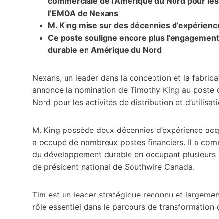
commerciale de l’Amérique du Nord pour les ac
l’EMOA de Nexans
M. King mise sur des décennies d’expérience d
Ce poste souligne encore plus l’engagement 
durable en Amérique du Nord
Nexans, un leader dans la conception et la fabrica
annonce la nomination de Timothy King au poste d
Nord pour les activités de distribution et d’utilis
M. King possède deux décennies d’expérience acquis
a occupé de nombreux postes financiers. Il a comm
du développement durable en occupant plusieurs p
de président national de Southwire Canada.
Tim est un leader stratégique reconnu et largement 
rôle essentiel dans le parcours de transformation