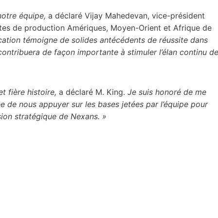
notre équipe,
a déclaré Vijay Mahedevan, vice-président
ites de production Amériques, Moyen-Orient et Afrique de
ication témoigne de solides antécédents de réussite dans
l contribuera de façon importante à stimuler l’élan continu d
 fière histoire,
a déclaré M. King.
Je suis honoré de me
dée de nous appuyer sur les bases jetées par l’équipe pour
ision stratégique de Nexans. »