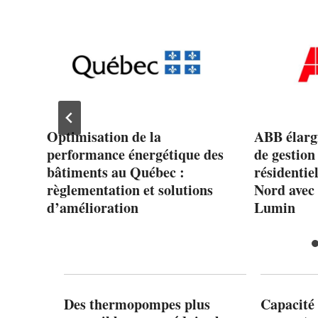
 de
Optimisation de la
ABB élargi
performance énergétique des
de gestion
bâtiments au Québec :
résidentie
règlementation et solutions
Nord avec 
d’amélioration
Lumin
Des thermopompes plus
Capacité 