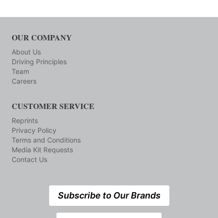
OUR COMPANY
About Us
Driving Principles
Team
Careers
CUSTOMER SERVICE
Reprints
Privacy Policy
Terms and Conditions
Media Kit Requests
Contact Us
Subscribe to Our Brands