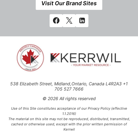
Visit Our Brand Sites
538 Elizabeth Street, Midland,Ontario, Canada L4R2A3 +1
705 527 7666
© 2026 All rights reserved
Use of this Site constitutes acceptance of our Privacy Policy (effective
1.1.2016)
The material on this site may not be reproduced, distributed, transmitted,
cached or otherwise used, except with the prior written permission of
Kerrwil