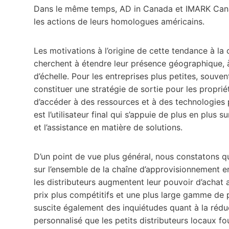
Dans le même temps, AD in Canada et IMARK Cana
les actions de leurs homologues américains.
Les motivations à l’origine de cette tendance à la
cherchent à étendre leur présence géographique, à
d’échelle. Pour les entreprises plus petites, souven
constituer une stratégie de sortie pour les propri
d’accéder à des ressources et à des technologies 
est l’utilisateur final qui s’appuie de plus en plus s
et l’assistance en matière de solutions.
D’un point de vue plus général, nous constatons q
sur l’ensemble de la chaîne d’approvisionnement e
les distributeurs augmentent leur pouvoir d’achat 
prix plus compétitifs et une plus large gamme de pr
suscite également des inquiétudes quant à la réduc
personnalisé que les petits distributeurs locaux fo