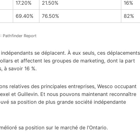
17.20%
21.50%
16%
69.40%
76.50%
82%
: Pathfinder Report
nds indépendants se déplacent. À eux seuls, ces déplacements
llars et affectent les groupes de marketing, dont la part
, à savoir 16 %.
ns relatives des principales entreprises, Wesco occupant
Rexel et Guillevin. Et nous pouvons maintenant reconnaître
rouvé sa position de plus grande société indépendante
élioré sa position sur le marché de l’Ontario.