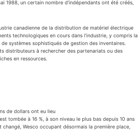
mai 1988, un certain nombre d’indépendants ont été créés,
dustrie canadienne de la distribution de matériel électrique
ents technologiques en cours dans l’industrie, y compris la
 de systèmes sophistiqués de gestion des inventaires.
its distributeurs à rechercher des partenariats ou des
riches en ressources.
ns de dollars ont eu lieu
st tombée à 16 %, à son niveau le plus bas depuis 10 ans
ont changé, Wesco occupant désormais la première place,