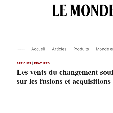
Skip
to
content
Accueil
Articles
Produits
Monde e
ARTICLES
|
FEATURED
Les vents du changement souf
sur les fusions et acquisitions