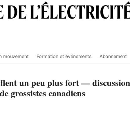
n mouvement
Formation et événements
Abonnement
flent un peu plus fort — discussio
 de grossistes canadiens