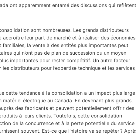
da ont apparemment entamé des discussions qui reflèten
 consolidation sont nombreuses. Les grands distributeurs
 accroître leur part de marché et à réaliser des économies
t familiales, la vente à des entités plus importantes peut
étaires qui n’ont pas de plan de succession ou un moyen
plus importantes pour rester compétitif. Un autre facteur
ur les distributeurs pour l’expertise technique et les services
ue cette tendance à la consolidation a un impact plus large
n matériel électrique au Canada. En devenant plus grands,
auprès des fabricants et peuvent potentiellement offrir des
oduits à leurs clients. Toutefois, cette consolidation
tion de la concurrence et à la perte potentielle du service
urnissent souvent. Est-ce que l’histoire va se répéter ? Aprè