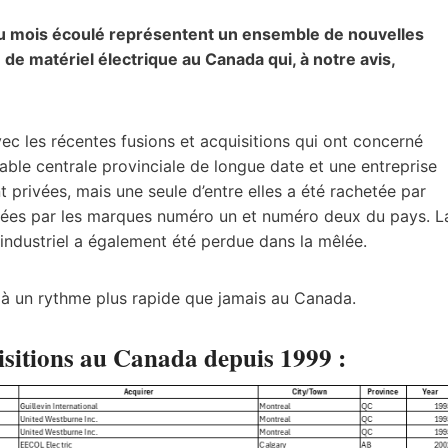
du mois écoulé représentent un ensemble de nouvelles
 de matériel électrique au Canada qui, à notre avis,
c les récentes fusions et acquisitions qui ont concerné
ble centrale provinciale de longue date et une entreprise
t privées, mais une seule d’entre elles a été rachetée par
hetées par les marques numéro un et numéro deux du pays. L
 industriel a également été perdue dans la mêlée.
e à un rythme plus rapide que jamais au Canada.
uisitions au Canada depuis 1999 :