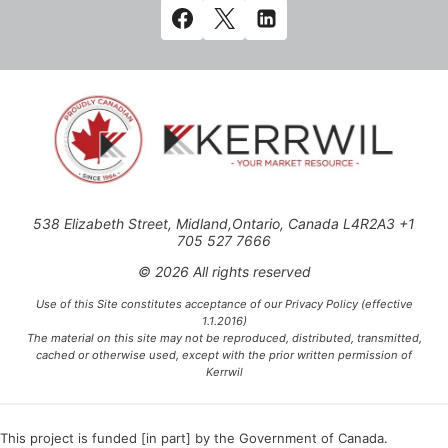
538 Elizabeth Street, Midland,Ontario, Canada L4R2A3 +1
705 527 7666
© 2026 All rights reserved
Use of this Site constitutes acceptance of our Privacy Policy (effective
1.1.2016)
The material on this site may not be reproduced, distributed, transmitted,
cached or otherwise used, except with the prior written permission of
Kerrwil
This project is funded [in part] by the Government of Canada.