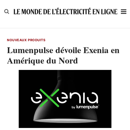
Skip
to
content
NOUVEAUX PRODUITS
Lumenpulse dévoile Exenia en
Amérique du Nord