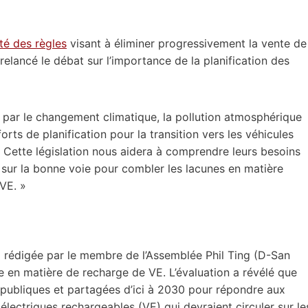
té des règles
visant à éliminer progressivement la vente de
relancé le débat sur l’importance de la planification des
es par le changement climatique, la pollution atmosphérique
orts de planification pour la transition vers les véhicules
« Cette législation nous aidera à comprendre leurs besoins
 sur la bonne voie pour combler les lacunes en matière
VE. »
i rédigée par le membre de l’Assemblée Phil Ting (D-San
ie en matière de recharge de VE. L’évaluation a révélé que
s publiques et partagées d’ici à 2030 pour répondre aux
électriques rechargeables (VE) qui devraient circuler sur le