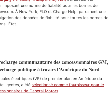
 en imposant une norme de fiabilité pour les bornes de
Newsom. À New York, FLO et ChargerHelp! parrainent une
vulgation des données de fiabilité pour toutes les bornes de
ns l’État.
recharge communautaire des concessionnaires GM,
echarge publique à travers l’Amérique du Nord
icules électriques (VE) de premier plan en Amérique du
telligentes, a été
sélectionné comme fournisseur pour le
ssionnaires de General Motors
.