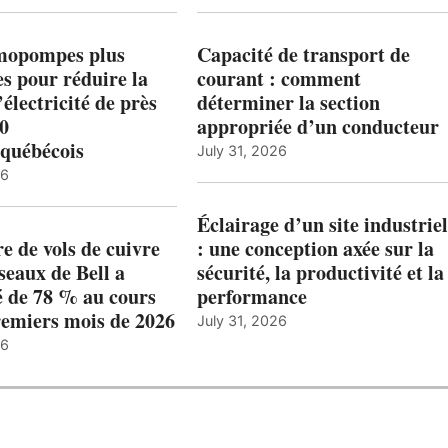
mopompes plus
Capacité de transport de
es pour réduire la
courant : comment
’électricité de près
déterminer la section
00
appropriée d’un conducteur
québécois
July 31, 2026
26
Éclairage d’un site industriel
 de vols de cuivre
: une conception axée sur la
éseaux de Bell a
sécurité, la productivité et la
 de 78 % au cours
performance
remiers mois de 2026
July 31, 2026
26