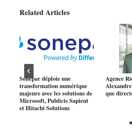
Related Articles
-
Sonepar déploie une
Agence Ric
transformation numérique
Alexandre
majeure avec les solutions de
que direct
e
Microsoft, Publicis Sapient
et Hitachi Solutions