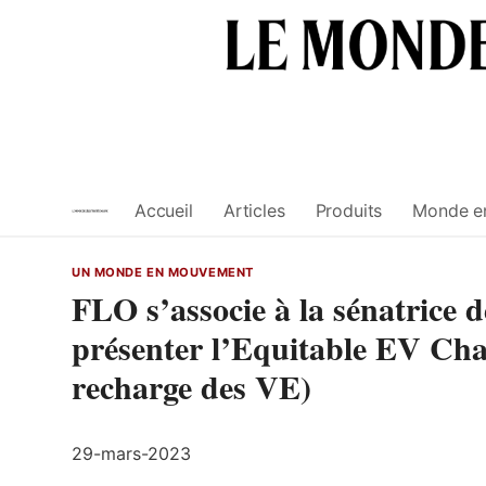
Skip
to
content
Accueil
Articles
Produits
Monde e
UN MONDE EN MOUVEMENT
FLO s’associe à la sénatrice d
présenter l’Equitable EV Char
recharge des VE)
29-mars-2023