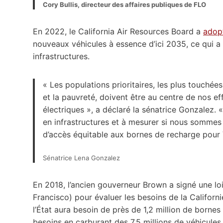
Cory Bullis, directeur des affaires publiques de FLO
En 2022, le California Air Resources Board a
adop
nouveaux véhicules à essence d’ici 2035, ce qui a 
infrastructures.
« Les populations prioritaires, les plus touché
et la pauvreté, doivent être au centre de nos eff
électriques », a déclaré la sénatrice Gonzalez. 
en infrastructures et à mesurer si nous sommes
d’accès équitable aux bornes de recharge pour 
Sénatrice Lena Gonzalez
En 2018, l’ancien gouverneur Brown a signé une lo
Francisco) pour évaluer les besoins de la Californ
l’État aura besoin de près de 1,2 million de borne
besoins en carburant des 7,5 millions de véhicules 