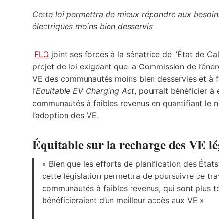
Cette loi permettra de mieux répondre aux besoin
électriques moins bien desservis
FLO
joint ses forces à la sénatrice de l’État de 
projet de loi exigeant que la Commission de l’éner
VE des communautés moins bien desservies et à faib
l’
Equitable EV Charging Act
, pourrait bénéficier à
communautés à faibles revenus en quantifiant le 
l’adoption des VE.
Équitable sur la recharge des VE lég
« Bien que les efforts de planification des Éta
cette législation permettra de poursuivre ce tra
communautés à faibles revenus, qui sont plus t
bénéficieraient d’un meilleur accès aux VE »