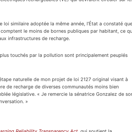
e loi similaire adoptée la même année, l’État a constaté qu
 comptent le moins de bornes publiques par habitant, ce qu
ux infrastructures de recharge.
 plus touchés par la pollution sont principalement peuplés
tape naturelle de mon projet de loi 2127 original visant à
ère de recharge de diverses communautés moins bien
blée législative. « Je remercie la sénatrice Gonzalez de so
nversation. »
rging Reliability Transparency Act
,
qui soutient la