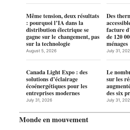
Même tension, deux résultats
Des ther
: pourquoi l’IA dans la
accessibl
distribution électrique se
facture d
gagne sur le changement, pas
de 120 0
sur la technologie
ménages 
August 5, 2026
July 31, 20
Canada Light Expo : des
Le nombre
solutions d’éclairage
sur les r
écoénergétiques pour les
augmenté
entreprises modernes
des six p
July 31, 2026
July 31, 20
Monde en mouvement