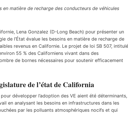
s en matière de recharge des conducteurs de véhicules
Californie, Lena Gonzalez (D-Long Beach) pour présenter un
gie de l’État évalue les besoins en matière de recharge de
les revenus en Californie. Le projet de loi SB 507, intitul
 environ 55 % des Californiens vivant dans des
nombre de bornes nécessaires pour soutenir efficacement
islature de l’état de California
ts pour développer l’adoption des VE aient été déterminants,
vail en analysant les besoins en infrastructures dans les
ouchées par les polluants atmosphériques nocifs et qui