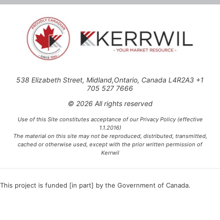
538 Elizabeth Street, Midland,Ontario, Canada L4R2A3 +1
705 527 7666
© 2026 All rights reserved
Use of this Site constitutes acceptance of our Privacy Policy (effective
1.1.2016)
The material on this site may not be reproduced, distributed, transmitted,
cached or otherwise used, except with the prior written permission of
Kerrwil
This project is funded [in part] by the Government of Canada.