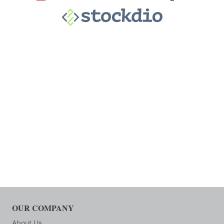
OUR COMPANY
About Us