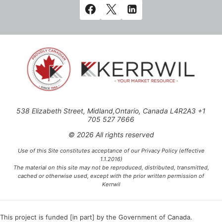
538 Elizabeth Street, Midland,Ontario, Canada L4R2A3 +1
705 527 7666
© 2026 All rights reserved
Use of this Site constitutes acceptance of our Privacy Policy (effective
1.1.2016)
The material on this site may not be reproduced, distributed, transmitted,
cached or otherwise used, except with the prior written permission of
Kerrwil
This project is funded [in part] by the Government of Canada.