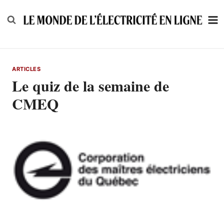
Skip
to
content
ARTICLES
Le quiz de la semaine de
CMEQ