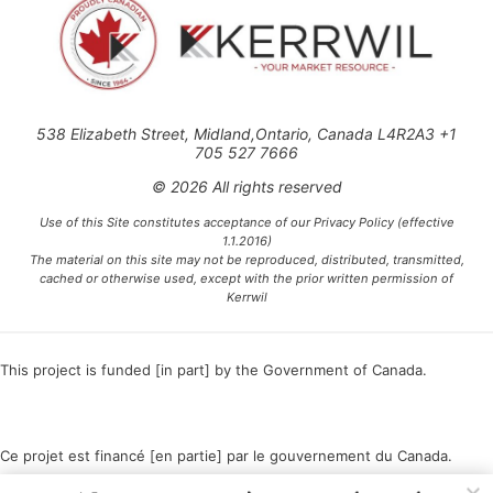
538 Elizabeth Street, Midland,Ontario, Canada L4R2A3 +1
705 527 7666
© 2026 All rights reserved
Use of this Site constitutes acceptance of our Privacy Policy (effective
1.1.2016)
The material on this site may not be reproduced, distributed, transmitted,
cached or otherwise used, except with the prior written permission of
Kerrwil
This project is funded [in part] by the Government of Canada.
Ce projet est financé [en partie] par le gouvernement du Canada.