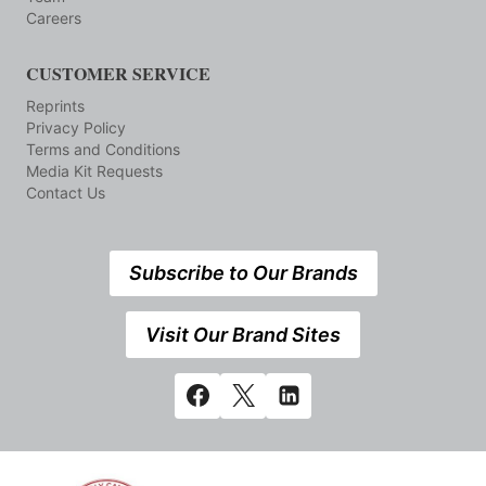
Careers
CUSTOMER SERVICE
Reprints
Privacy Policy
Terms and Conditions
Media Kit Requests
Contact Us
Subscribe to Our Brands
Visit Our Brand Sites