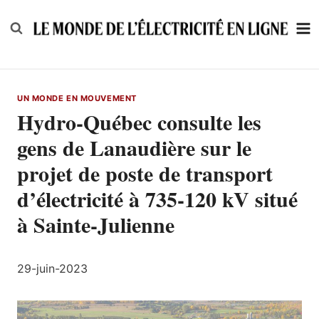
Skip
to
content
UN MONDE EN MOUVEMENT
Hydro-Québec consulte les
gens de Lanaudière sur le
projet de poste de transport
d’électricité à 735-120 kV situé
à Sainte-Julienne
29-juin-2023