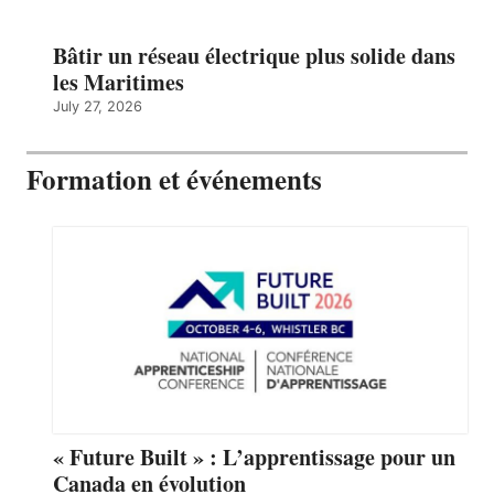
Bâtir un réseau électrique plus solide dans
les Maritimes
July 27, 2026
Formation et événements
« Future Built » : L’apprentissage pour un
Canada en évolution