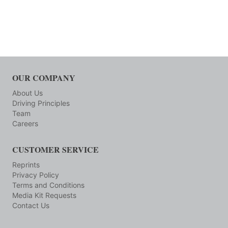
OUR COMPANY
About Us
Driving Principles
Team
Careers
CUSTOMER SERVICE
Reprints
Privacy Policy
Terms and Conditions
Media Kit Requests
Contact Us