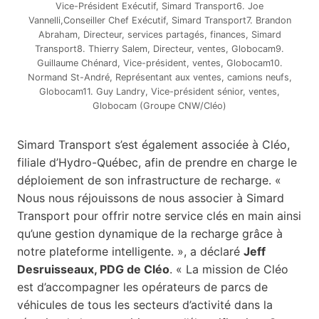
Vice-Président Exécutif, Simard Transport6. Joe
Vannelli,Conseiller Chef Exécutif, Simard Transport7. Brandon
Abraham, Directeur, services partagés, finances, Simard
Transport8. Thierry Salem, Directeur, ventes, Globocam9.
Guillaume Chénard, Vice-président, ventes, Globocam10.
Normand St-André, Représentant aux ventes, camions neufs,
Globocam11. Guy Landry, Vice-président sénior, ventes,
Globocam (Groupe CNW/Cléo)
Simard Transport s’est également associée à Cléo,
filiale d’Hydro-Québec, afin de prendre en charge le
déploiement de son infrastructure de recharge. «
Nous nous réjouissons de nous associer à Simard
Transport pour offrir notre service clés en main ainsi
qu’une gestion dynamique de la recharge grâce à
notre plateforme intelligente. », a déclaré
Jeff
Desruisseaux, PDG de Cléo
. « La mission de Cléo
est d’accompagner les opérateurs de parcs de
véhicules de tous les secteurs d’activité dans la