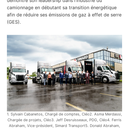
démontre son leadership dans l’industrie du
camionnage en débutant sa transition énergétique
afin de réduire ses émissions de gaz à effet de serre
(GES).
1. Sylvain Cabanetos, Chargé de comptes, Cléo2. Asma Merdassi,
Chargée de projets, Cléo3. Jeff Desruisseaux, PDG, Cléo4. Ferris
Abraham, Vice-président, Simard Transport5. Donald Abraham,