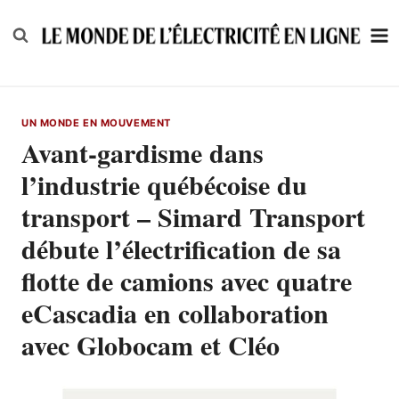
Skip
to
content
UN MONDE EN MOUVEMENT
Avant-gardisme dans
l’industrie québécoise du
transport – Simard Transport
débute l’électrification de sa
flotte de camions avec quatre
eCascadia en collaboration
avec Globocam et Cléo