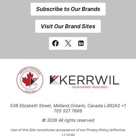
Subscribe to Our Brands
Visit Our Brand Sites
538 Elizabeth Street, Midland,Ontario, Canada L4R2A3 +1
705 527 7666
© 2026 All rights reserved
Use of this Site constitutes acceptance of our Privacy Policy (effective
1.1.2016)