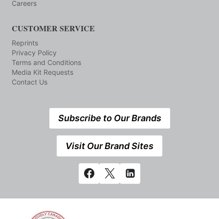
Careers
CUSTOMER SERVICE
Reprints
Privacy Policy
Terms and Conditions
Media Kit Requests
Contact Us
Subscribe to Our Brands
Visit Our Brand Sites