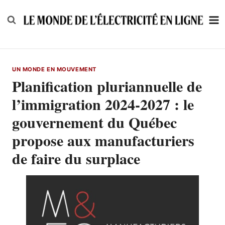
Skip
to
content
UN MONDE EN MOUVEMENT
Planification pluriannuelle de
l’immigration 2024-2027 : le
gouvernement du Québec
propose aux manufacturiers
de faire du surplace