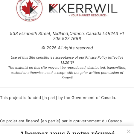
538 Elizabeth Street, Midland,Ontario, Canada L4R2A3 +1
705 527 7666
© 2026 All rights reserved
Use of this Site constitutes acceptance of our Privacy Policy (effective
1.1.2016)
The material on this site may not be reproduced, distributed, transmitted,
cached or otherwise used, except with the prior written permission of
Kerrwil
This project is funded [in part] by the Government of Canada.
Ce projet est financé [en partie] par le gouvernement du Canada.
Abonnez-vous à notre résumé