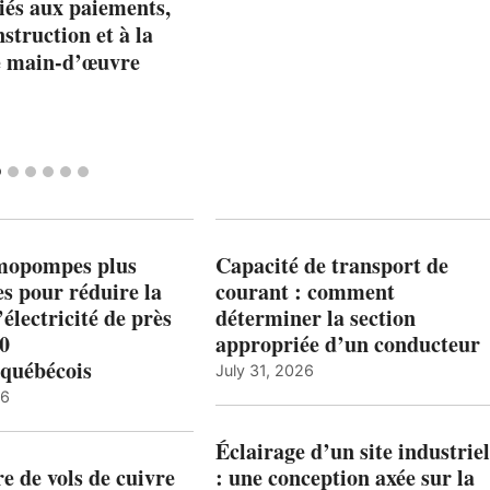
ciés aux paiements,
nstruction et à la
e main-d’œuvre
mopompes plus
Capacité de transport de
es pour réduire la
courant : comment
’électricité de près
déterminer la section
00
appropriée d’un conducteur
québécois
July 31, 2026
26
Éclairage d’un site industriel
 de vols de cuivre
: une conception axée sur la