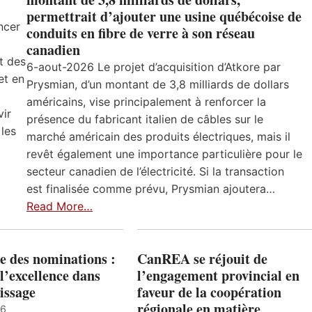
permettrait d’ajouter une usine québécoise de
ncer
conduits en fibre de verre à son réseau
canadien
t des
6-aout-2026 Le projet d’acquisition d’Atkore par
et en
Prysmian, d’un montant de 3,8 milliards de dollars
américains, vise principalement à renforcer la
vir
présence du fabricant italien de câbles sur le
 les
marché américain des produits électriques, mais il
revêt également une importance particulière pour le
secteur canadien de l’électricité. Si la transaction
est finalisée comme prévu, Prysmian ajoutera…
Read More…
e des nominations :
CanREA se réjouit de
l’excellence dans
l’engagement provincial en
issage
faveur de la coopération
régionale en matière
26