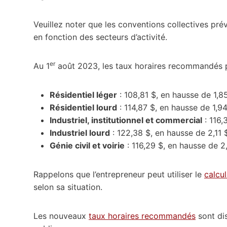
Veuillez noter que les conventions collectives pré
en fonction des secteurs d’activité.
er
Au 1
août 2023, les taux horaires recommandés p
Résidentiel léger
: 108,81 $, en hausse de 1,8
Résidentiel lourd
: 114,87 $, en hausse de 1,9
Industriel, institutionnel et commercial
: 116,
Industriel lourd
: 122,38 $, en hausse de 2,11 
Génie civil et voirie
: 116,29 $, en hausse de 2
Rappelons que l’entrepreneur peut utiliser le
calcu
selon sa situation.
Les nouveaux
taux horaires recommandés
sont dis