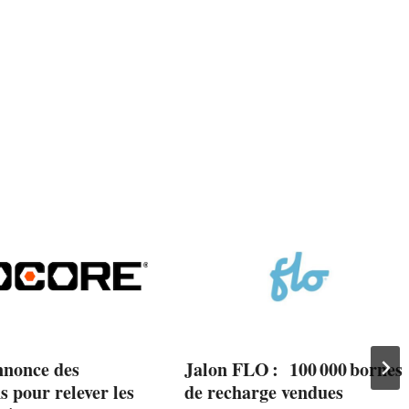
nnonce des
Jalon FLO : 100 000 bornes
s pour relever les
de recharge vendues