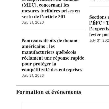
(MEC), concernant les
mesures tarifaires prises en
vertu de l’article 301
Sections
l’ÉFC : 
July 31, 2026
l’expert
levier po
Nouveaux droits de douane
July 31, 20
américains : les
manufacturiers québécois
réclament une réponse rapide
pour protéger la
compétitivité des entreprises
July 31, 2026
Formation et événements