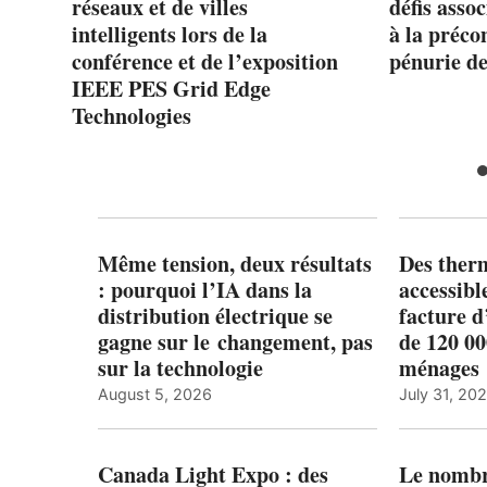
réseaux et de villes
défis asso
intelligents lors de la
à la préco
conférence et de l’exposition
pénurie d
IEEE PES Grid Edge
Technologies
Même tension, deux résultats
Des ther
: pourquoi l’IA dans la
accessibl
distribution électrique se
facture d
gagne sur le changement, pas
de 120 0
sur la technologie
ménages 
August 5, 2026
July 31, 20
Canada Light Expo : des
Le nombre