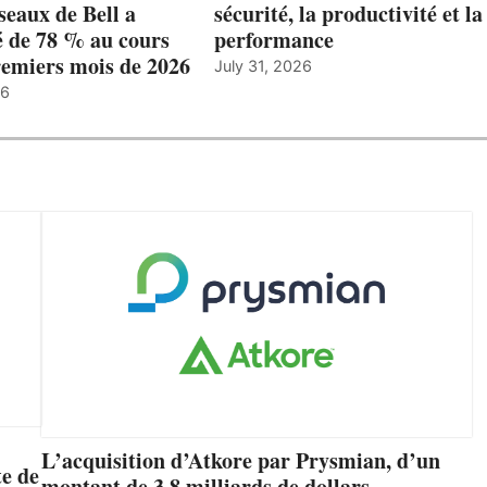
éseaux de Bell a
sécurité, la productivité et la
 de 78 % au cours
performance
remiers mois de 2026
July 31, 2026
26
L’acquisition d’Atkore par Prysmian, d’un
e de
montant de 3,8 milliards de dollars,