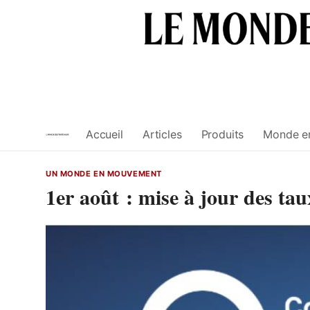
Skip
to
content
Accueil
Articles
Produits
Monde e
UN MONDE EN MOUVEMENT
1er août : mise à jour des t