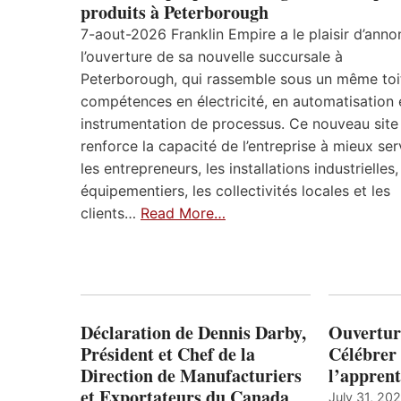
produits à Peterborough
7-aout-2026 Franklin Empire a le plaisir d’anno
l’ouverture de sa nouvelle succursale à
Peterborough, qui rassemble sous un même toi
compétences en électricité, en automatisation 
instrumentation de processus. Ce nouveau site
renforce la capacité de l’entreprise à mieux ser
les entrepreneurs, les installations industrielles,
équipementiers, les collectivités locales et les
clients…
Read More…
Déclaration de Dennis Darby,
Ouvertur
Président et Chef de la
Célébrer 
Direction de Manufacturiers
l’apprent
et Exportateurs du Canada
July 31, 20