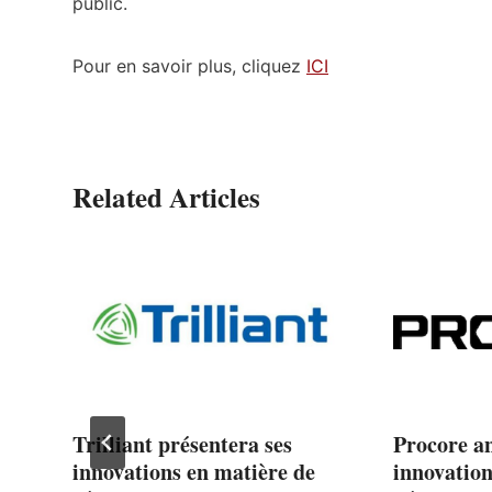
public.
Pour en savoir plus, cliquez
ICI
Related Articles
Trilliant présentera ses
Procore a
,
innovations en matière de
innovation