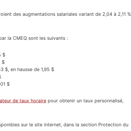
voient des augmentations salariales variant de 2,04 à 2,11 %
ar la CMEQ sont les suivants :
5 $
4 $
33 $, en hausse de 1,95 $
$
,01 $
lateur de taux horaire
pour obtenir un taux personnalisé,
ponibles sur le site internet, dans la section Protection du