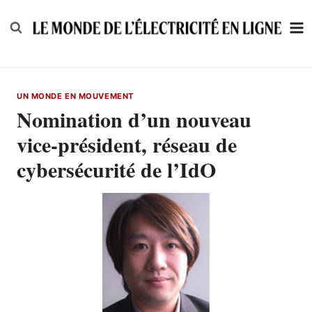
Skip
to
content
UN MONDE EN MOUVEMENT
Nomination d’un nouveau
vice-président, réseau de
cybersécurité de l’IdO