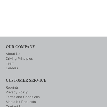
OUR COMPANY
About Us
Driving Principles
Team
Careers
CUSTOMER SERVICE
Reprints
Privacy Policy
Terms and Conditions
Media Kit Requests
Contact Us