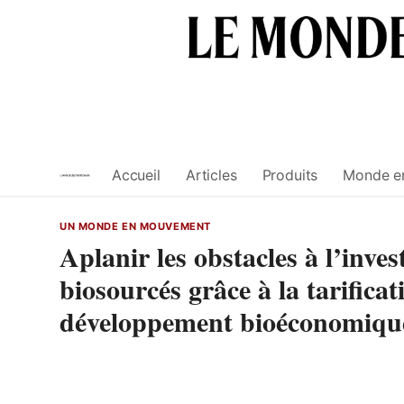
Skip
to
content
Accueil
Articles
Produits
Monde e
UN MONDE EN MOUVEMENT
Aplanir les obstacles à l’inve
biosourcés grâce à la tarifica
développement bioéconomiqu