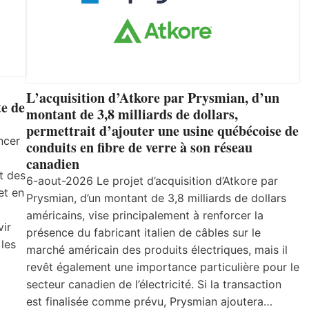
L’acquisition d’Atkore par Prysmian, d’un
e de
montant de 3,8 milliards de dollars,
permettrait d’ajouter une usine québécoise de
ncer
conduits en fibre de verre à son réseau
canadien
t des
6-aout-2026 Le projet d’acquisition d’Atkore par
et en
Prysmian, d’un montant de 3,8 milliards de dollars
américains, vise principalement à renforcer la
vir
présence du fabricant italien de câbles sur le
 les
marché américain des produits électriques, mais il
revêt également une importance particulière pour le
secteur canadien de l’électricité. Si la transaction
est finalisée comme prévu, Prysmian ajoutera…