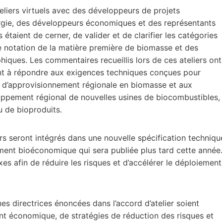
teliers virtuels avec des développeurs de projets
rgie, des développeurs économiques et des représentants
 étaient de cerner, de valider et de clarifier les catégories
de notation de la matière première de biomasse et des
hiques. Les commentaires recueillis lors de ces ateliers ont
sant à répondre aux exigences techniques conçues pour
îne d’approvisionnement régionale en biomasse et aux
eloppement régional de nouvelles usines de biocombustibles,
u de bioproduits.
ers seront intégrés dans une nouvelle spécification techniqu
ment bioéconomique qui sera publiée plus tard cette année
xes afin de réduire les risques et d’accélérer le déploiement
nes directrices énoncées dans l’accord d’atelier soient
t économique, de stratégies de réduction des risques et