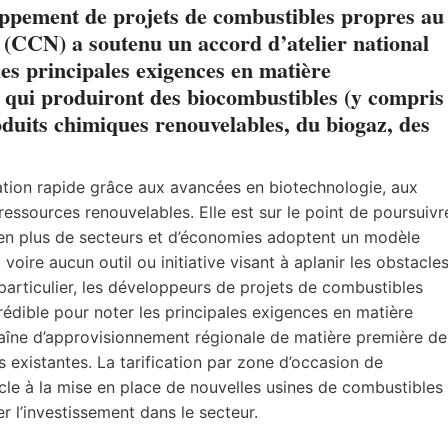
loppement de projets de combustibles propres au
(CCN) a soutenu un accord d’atelier national
es principales exigences en matière
 qui produiront des biocombustibles (y compris
oduits chimiques renouvelables, du biogaz, des
tion rapide grâce aux avancées en biotechnologie, aux
essources renouvelables. Elle est sur le point de poursuivr
 en plus de secteurs et d’économies adoptent un modèle
 voire aucun outil ou initiative visant à aplanir les obstacle
 particulier, les développeurs de projets de combustibles
édible pour noter les principales exigences en matière
haîne d’approvisionnement régionale de matière première de
es existantes. La tarification par zone d’occasion de
e à la mise en place de nouvelles usines de combustibles
er l’investissement dans le secteur.