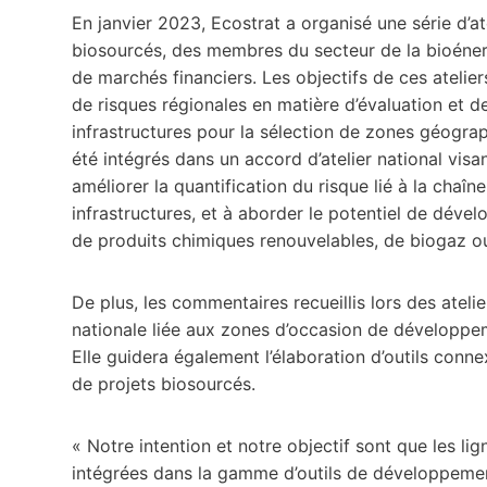
En janvier 2023, Ecostrat a organisé une série d’a
biosourcés, des membres du secteur de la bioéne
de marchés financiers. Les objectifs de ces ateliers
de risques régionales en matière d’évaluation et 
infrastructures pour la sélection de zones géograp
été intégrés dans un accord d’atelier national vi
améliorer la quantification du risque lié à la cha
infrastructures, et à aborder le potentiel de dév
de produits chimiques renouvelables, de biogaz o
De plus, les commentaires recueillis lors des ateli
nationale liée aux zones d’occasion de développe
Elle guidera également l’élaboration d’outils conne
de projets biosourcés.
« Notre intention et notre objectif sont que les lig
intégrées dans la gamme d’outils de développemen