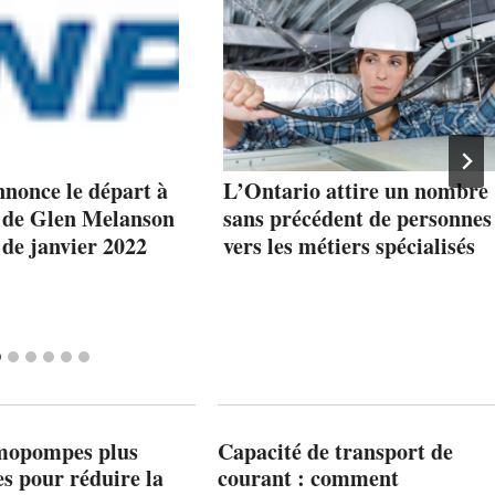
nonce le départ à
L’Ontario attire un nombre
e de Glen Melanson
sans précédent de personnes
de janvier 2022
vers les métiers spécialisés
mopompes plus
Capacité de transport de
es pour réduire la
courant : comment