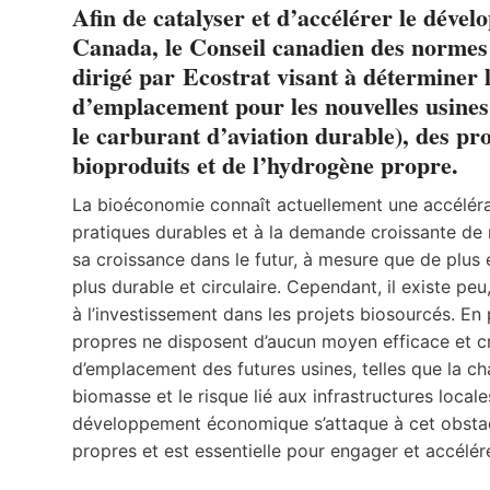
Afin de catalyser et d’accélérer le déve
Canada, le Conseil canadien des normes 
dirigé par
Ecostrat
visant à déterminer l
d’emplacement pour les nouvelles usines
le carburant d’aviation durable), des pr
bioproduits et de l’hydrogène propre.
La bioéconomie connaît actuellement une accéléra
pratiques durables et à la demande croissante de r
sa croissance dans le futur, à mesure que de plus
plus durable et circulaire. Cependant, il existe peu,
à l’investissement dans les projets biosourcés. En
propres ne disposent d’aucun moyen efficace et cr
d’emplacement des futures usines, telles que la c
biomasse et le risque lié aux infrastructures local
développement économique s’attaque à cet obstacl
propres et est essentielle pour engager et accélér