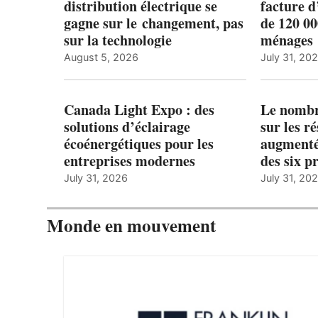
distribution électrique se
facture d
gagne sur le changement, pas
de 120 0
sur la technologie
ménages 
August 5, 2026
July 31, 20
Canada Light Expo : des
Le nombre
solutions d’éclairage
sur les r
écoénergétiques pour les
augmenté
entreprises modernes
des six p
July 31, 2026
July 31, 20
Monde en mouvement