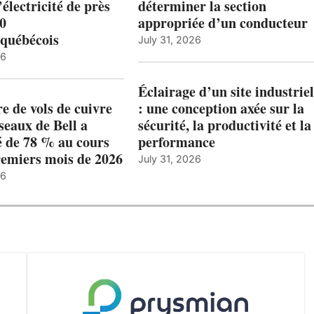
’électricité de près
déterminer la section
00
appropriée d’un conducteur
québécois
July 31, 2026
26
Éclairage d’un site industriel
 de vols de cuivre
: une conception axée sur la
éseaux de Bell a
sécurité, la productivité et la
 de 78 % au cours
performance
remiers mois de 2026
July 31, 2026
26