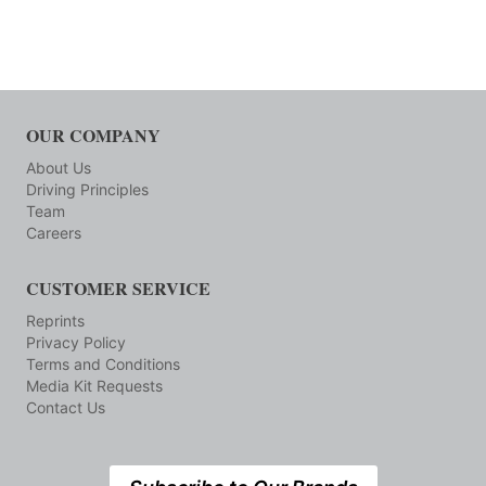
OUR COMPANY
About Us
Driving Principles
Team
Careers
CUSTOMER SERVICE
Reprints
Privacy Policy
Terms and Conditions
Media Kit Requests
Contact Us