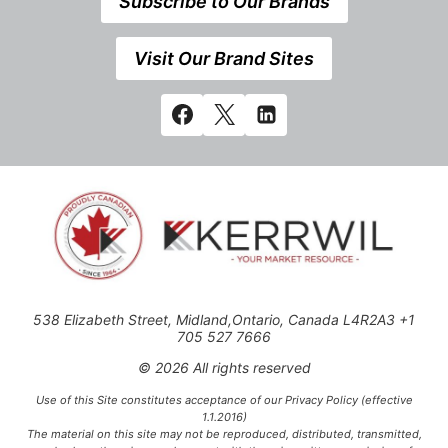
Subscribe to Our Brands
Visit Our Brand Sites
538 Elizabeth Street, Midland,Ontario, Canada L4R2A3 +1
705 527 7666
© 2026 All rights reserved
Use of this Site constitutes acceptance of our Privacy Policy (effective
1.1.2016)
The material on this site may not be reproduced, distributed, transmitted,