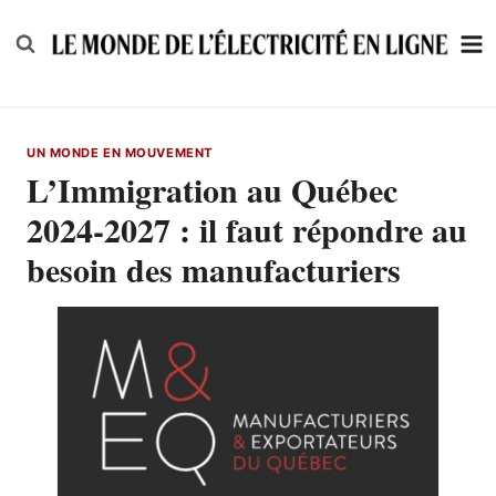
Skip
to
content
UN MONDE EN MOUVEMENT
L’Immigration au Québec
2024-2027 : il faut répondre au
besoin des manufacturiers