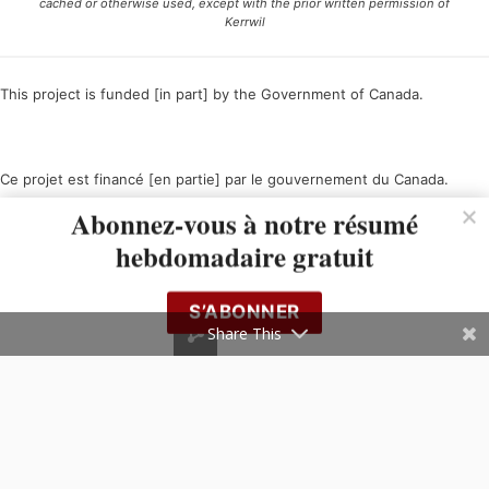
cached or otherwise used, except with the prior written permission of
Kerrwil
This project is funded [in part] by the Government of Canada.
Ce projet est financé [en partie] par le gouvernement du Canada.
Abonnez-vous à notre résumé
hebdomadaire gratuit
S’ABONNER
Share This