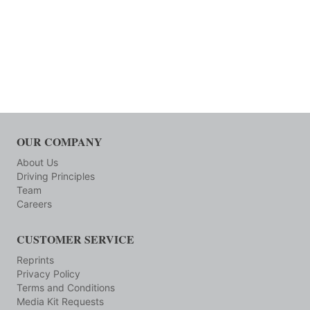
OUR COMPANY
About Us
Driving Principles
Team
Careers
CUSTOMER SERVICE
Reprints
Privacy Policy
Terms and Conditions
Media Kit Requests