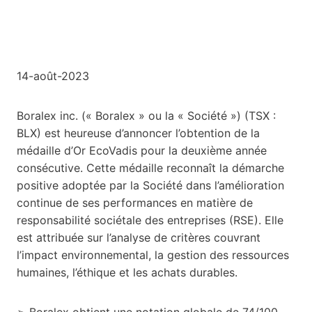
14-août-2023
Boralex inc. (« Boralex » ou la « Société ») (TSX :
BLX) est heureuse d’annoncer l’obtention de la
médaille d’Or EcoVadis pour la deuxième année
consécutive. Cette médaille reconnaît la démarche
positive adoptée par la Société dans l’amélioration
continue de ses performances en matière de
responsabilité sociétale des entreprises (RSE). Elle
est attribuée sur l’analyse de critères couvrant
l’impact environnemental, la gestion des ressources
humaines, l’éthique et les achats durables.
➢ Boralex obtient une notation globale de 74/100,