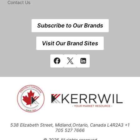
Contact Us
Subscribe to Our Brands
Visit Our Brand Sites
538 Elizabeth Street, Midland,Ontario, Canada L4R2A3 +1
705 527 7666
© 2026 All rights reserved