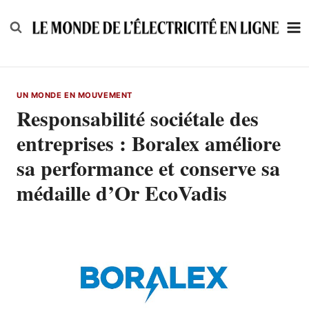
Skip
to
content
UN MONDE EN MOUVEMENT
Responsabilité sociétale des
entreprises : Boralex améliore
sa performance et conserve sa
médaille d’Or EcoVadis