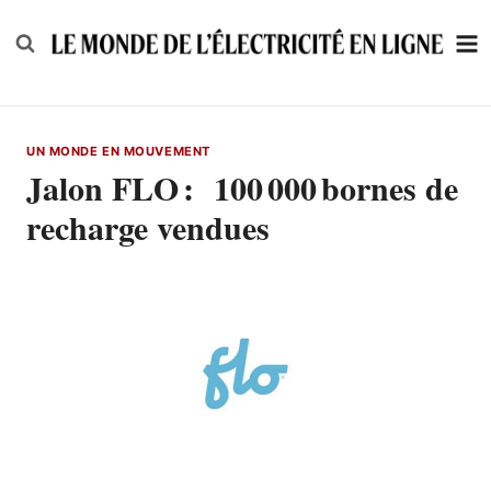
Skip
to
content
UN MONDE EN MOUVEMENT
Jalon FLO : 100 000 bornes de
recharge vendues