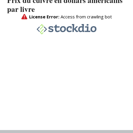
Prix du cuivre en dollars américains
par livre