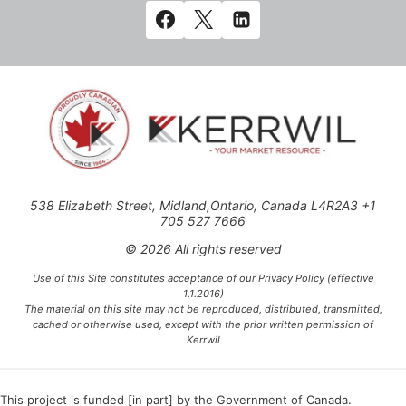
538 Elizabeth Street, Midland,Ontario, Canada L4R2A3 +1
705 527 7666
© 2026 All rights reserved
Use of this Site constitutes acceptance of our Privacy Policy (effective
1.1.2016)
The material on this site may not be reproduced, distributed, transmitted,
cached or otherwise used, except with the prior written permission of
Kerrwil
This project is funded [in part] by the Government of Canada.