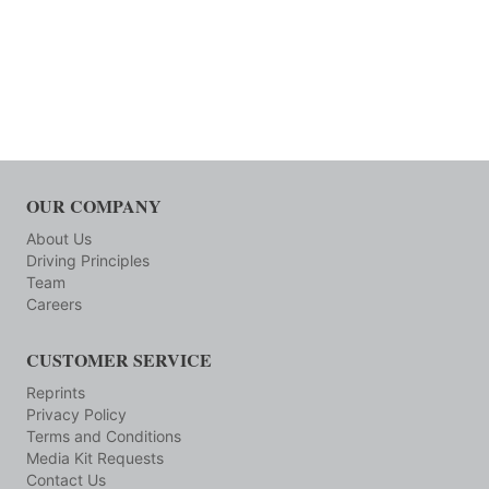
OUR COMPANY
About Us
Driving Principles
Team
Careers
CUSTOMER SERVICE
Reprints
Privacy Policy
Terms and Conditions
Media Kit Requests
Contact Us