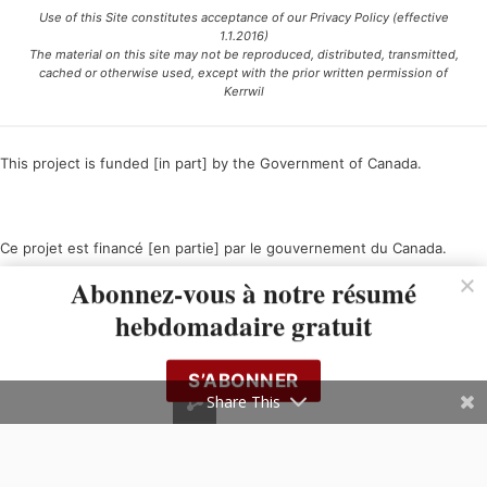
Use of this Site constitutes acceptance of our Privacy Policy (effective
1.1.2016)
The material on this site may not be reproduced, distributed, transmitted,
cached or otherwise used, except with the prior written permission of
Kerrwil
This project is funded [in part] by the Government of Canada.
Ce projet est financé [en partie] par le gouvernement du Canada.
Abonnez-vous à notre résumé
hebdomadaire gratuit
S’ABONNER
Share This