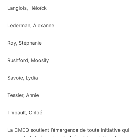
Langlois, Héloïck
Lederman, Alexanne
Roy, Stéphanie
Rushford, Moosily
Savoie, Lydia
Tessier, Annie
Thibault, Chloé
La CMEQ soutient l’émergence de toute initiative qui