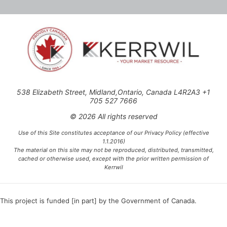
538 Elizabeth Street, Midland,Ontario, Canada L4R2A3 +1
705 527 7666
© 2026 All rights reserved
Use of this Site constitutes acceptance of our Privacy Policy (effective
1.1.2016)
The material on this site may not be reproduced, distributed, transmitted,
cached or otherwise used, except with the prior written permission of
Kerrwil
This project is funded [in part] by the Government of Canada.