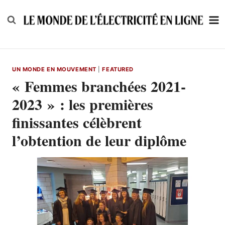
Skip
to
content
UN MONDE EN MOUVEMENT
|
FEATURED
« Femmes branchées 2021-
2023 » : les premières
finissantes célèbrent
l’obtention de leur diplôme