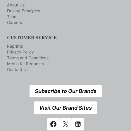
About Us
Driving Principles
Team
Careers
CUSTOMER SERVICE
Reprints
Privacy Policy
Terms and Conditions
Media Kit Requests
Contact Us
Subscribe to Our Brands
Visit Our Brand Sites