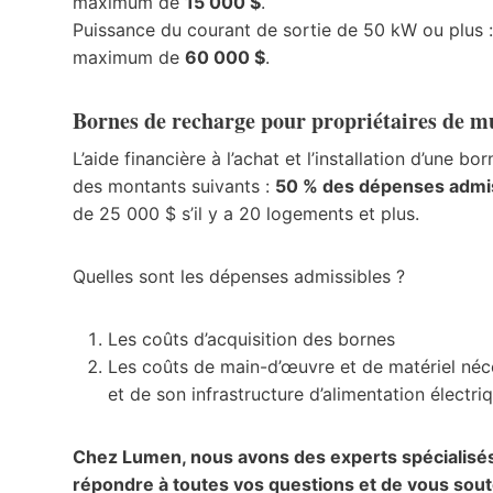
maximum de
15 000 $
.
Puissance du courant de sortie de 50 kW ou plus 
maximum de
60 000 $
.
Bornes de recharge pour propriétaires de mu
L’aide financière à l’achat et l’installation d’un
des montants suivants :
50 % des dépenses admi
de 25 000 $ s’il y a 20 logements et plus.
Quelles sont les dépenses admissibles ?
Les coûts d’acquisition des bornes
Les coûts de main-d’œuvre et de matériel néce
et de son infrastructure d’alimentation électri
Chez Lumen, nous avons des experts spécialisés en
répondre à toutes vos questions et de vous sout