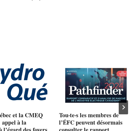
ébec et la CMEQ
Tou·te·s les membres de
 appel à la
l’ÉFC peuvent désormais
à l’égard des foyers
consulter le rapport