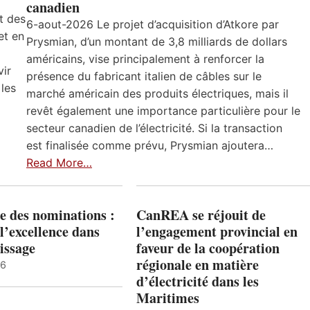
canadien
t des
6-aout-2026 Le projet d’acquisition d’Atkore par
et en
Prysmian, d’un montant de 3,8 milliards de dollars
américains, vise principalement à renforcer la
vir
présence du fabricant italien de câbles sur le
 les
marché américain des produits électriques, mais il
revêt également une importance particulière pour le
secteur canadien de l’électricité. Si la transaction
est finalisée comme prévu, Prysmian ajoutera…
Read More…
e des nominations :
CanREA se réjouit de
l’excellence dans
l’engagement provincial en
issage
faveur de la coopération
régionale en matière
26
d’électricité dans les
Maritimes