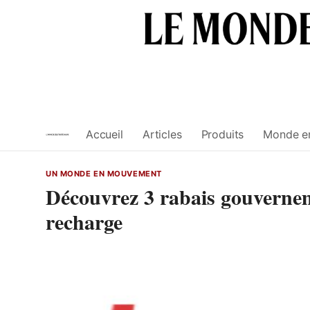
Skip
to
content
Accueil
Articles
Produits
Monde e
UN MONDE EN MOUVEMENT
Découvrez 3 rabais gouvernem
recharge