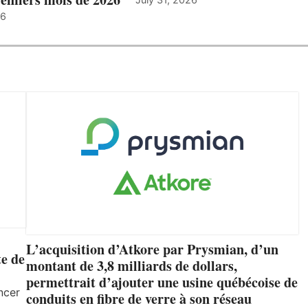
26
L’acquisition d’Atkore par Prysmian, d’un
e de
montant de 3,8 milliards de dollars,
permettrait d’ajouter une usine québécoise de
ncer
conduits en fibre de verre à son réseau