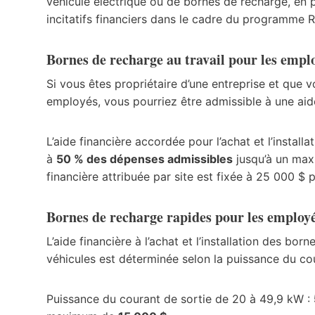
véhicule électrique ou de bornes de recharge, en 
incitatifs financiers dans le cadre du programme R
Bornes de recharge au travail pour les employ
Si vous êtes propriétaire d’une entreprise et que 
employés, vous pourriez être admissible à une aide
L’aide financière accordée pour l’achat et l’install
à
50 % des dépenses admissibles
jusqu’à un ma
financière attribuée par site est fixée à 25 000 $ 
Bornes de recharge rapides pour les employés 
L’aide financière à l’achat et l’installation des bo
véhicules est déterminée selon la puissance du co
Puissance du courant de sortie de 20 à 49,9 kW :