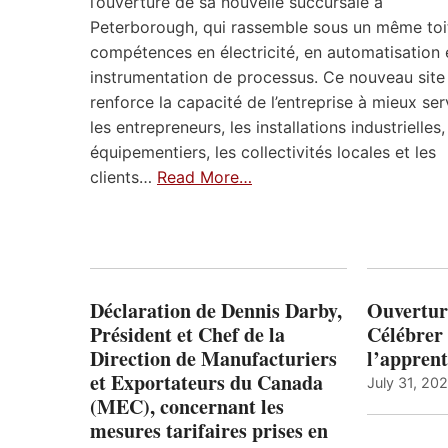
l’ouverture de sa nouvelle succursale à
Peterborough, qui rassemble sous un même toi
compétences en électricité, en automatisation 
instrumentation de processus. Ce nouveau site
renforce la capacité de l’entreprise à mieux ser
les entrepreneurs, les installations industrielles,
équipementiers, les collectivités locales et les
clients…
Read More…
Déclaration de Dennis Darby,
Ouvertur
Président et Chef de la
Célébrer 
Direction de Manufacturiers
l’apprent
et Exportateurs du Canada
July 31, 20
(MEC), concernant les
mesures tarifaires prises en