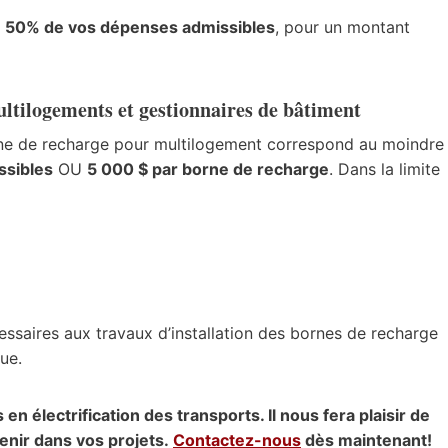
:
50% de vos dépenses admissibles
, pour un montant
ltilogements et gestionnaires de bâtiment
e borne de recharge pour multilogement correspond au moindre
ssibles
OU
5 000 $ par borne de recharge
. Dans la limite
ssaires aux travaux d’installation des bornes de recharge
que.
 électrification des transports. Il nous fera plaisir de
enir dans vos projets.
Contactez-nous
dès maintenant!