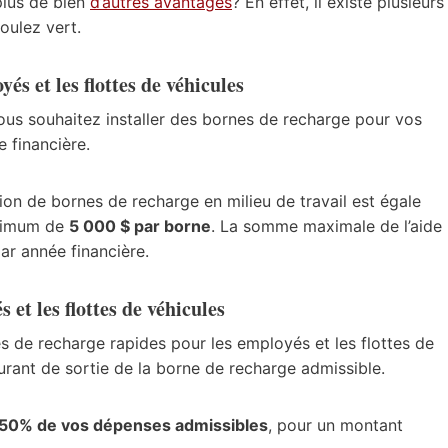
plus de bien
d’autres avantages
? En effet, il existe plusieurs
oulez vert.
és et les flottes de véhicules
vous souhaitez installer des bornes de recharge pour vos
 financière.
ation de bornes de recharge en milieu de travail est égale
ximum de
5 000 $ par borne
. La somme maximale de l’aide
par année financière.
et les flottes de véhicules
rnes de recharge rapides pour les employés et les flottes de
urant de sortie de la borne de recharge admissible.
50% de vos dépenses admissibles
, pour un montant