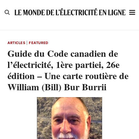
Skip
to
content
ARTICLES
|
FEATURED
Guide du Code canadien de
l’électricité, 1ère partiei, 26e
édition – Une carte routière de
William (Bill) Bur Burrii