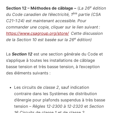
e
Section 12 – Méthodes de câblage –
(
La 26
édition
ère
du Code canadien de l’électricité, 1
partie (CSA
C21-1:24) est maintenant accessible. Pour
commander une copie, cliquer sur le lien suivant :
https://www.csagroup.org/store/
Cette discussion
e
de la Section 10 est basée sur la 26
édition)
La
Section 12
est une section générale du Code et
s’applique à toutes les installations de câblage
basse tension et très basse tension, à l’exception
des éléments suivants :
Les circuits de
classe 2
, sauf indication
contraire dans les Systèmes de distribution
d’énergie pour plafonds suspendus à très basse
tension –
Règles 12-2300 à 12-2320
et
Section
16 Circuits de classe 1 et de classe 2
,