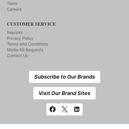
Team
Careers
CUSTOMER SERVICE
Reprints
Privacy Policy
Terms and Conditions
Media Kit Requests
Contact Us
Subscribe to Our Brands
Visit Our Brand Sites