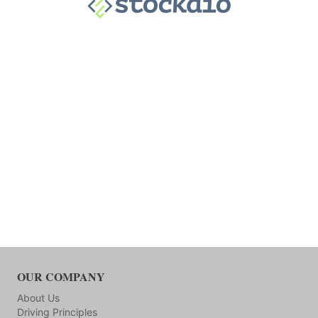
OUR COMPANY
About Us
Driving Principles