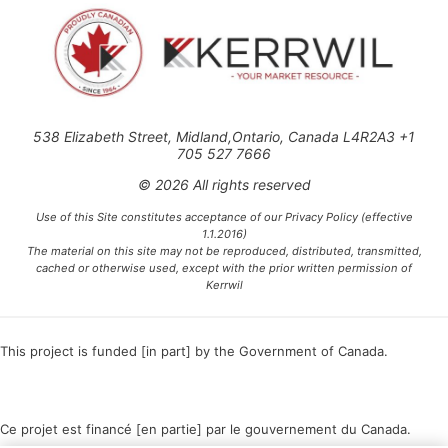
538 Elizabeth Street, Midland,Ontario, Canada L4R2A3 +1
705 527 7666
© 2026 All rights reserved
Use of this Site constitutes acceptance of our Privacy Policy (effective
1.1.2016)
The material on this site may not be reproduced, distributed, transmitted,
cached or otherwise used, except with the prior written permission of
Kerrwil
This project is funded [in part] by the Government of Canada.
Ce projet est financé [en partie] par le gouvernement du Canada.