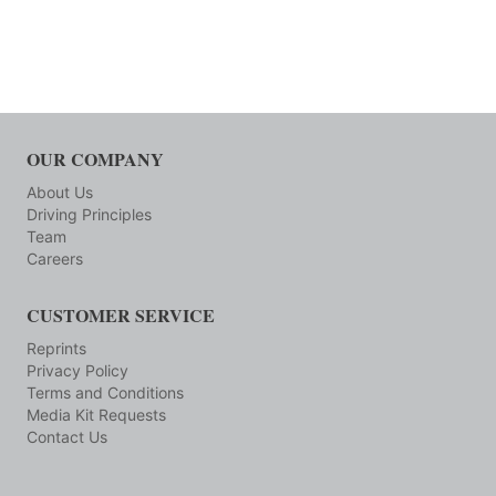
OUR COMPANY
About Us
Driving Principles
Team
Careers
CUSTOMER SERVICE
Reprints
Privacy Policy
Terms and Conditions
Media Kit Requests
Contact Us