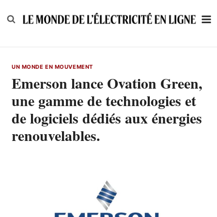
Skip
to
content
UN MONDE EN MOUVEMENT
Emerson lance Ovation Green,
une gamme de technologies et
de logiciels dédiés aux énergies
renouvelables.