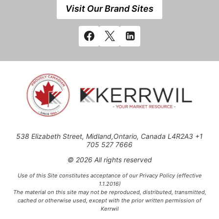
Visit Our Brand Sites
538 Elizabeth Street, Midland,Ontario, Canada L4R2A3 +1
705 527 7666
© 2026 All rights reserved
Use of this Site constitutes acceptance of our Privacy Policy (effective
1.1.2016)
The material on this site may not be reproduced, distributed, transmitted,
cached or otherwise used, except with the prior written permission of
Kerrwil