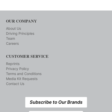
OUR COMPANY
About Us
Driving Principles
Team
Careers
CUSTOMER SERVICE
Reprints
Privacy Policy
Terms and Conditions
Media Kit Requests
Contact Us
Subscribe to Our Brands