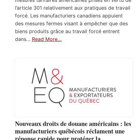
mesures tarifaires américaines prises en vertu de
l’article 301 relativement aux pratiques de travail
forcé. Les manufacturiers canadiens appuient
des mesures fermes visant à empêcher que des
biens produits grâce au travail forcé entrent
dans…
Read More…
Nouveaux droits de douane américains : les
manufacturiers québécois réclament une
réponse rapide pour protéger la