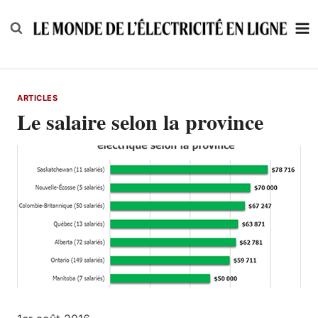
Skip
to
content
ARTICLES
Le salaire selon la province