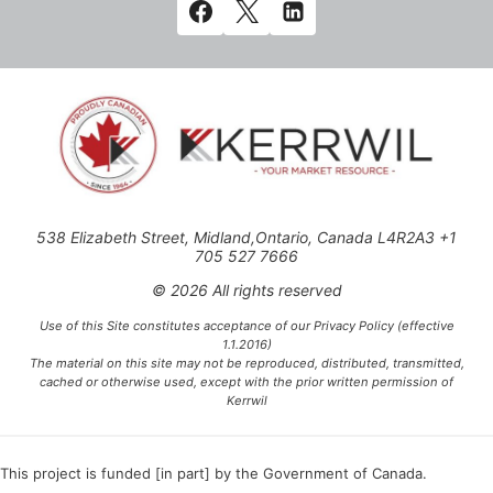
538 Elizabeth Street, Midland,Ontario, Canada L4R2A3 +1
705 527 7666
© 2026 All rights reserved
Use of this Site constitutes acceptance of our Privacy Policy (effective
1.1.2016)
The material on this site may not be reproduced, distributed, transmitted,
cached or otherwise used, except with the prior written permission of
Kerrwil
This project is funded [in part] by the Government of Canada.