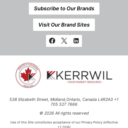
Subscribe to Our Brands
Visit Our Brand Sites
538 Elizabeth Street, Midland,Ontario, Canada L4R2A3 +1
705 527 7666
© 2026 All rights reserved
Use of this Site constitutes acceptance of our Privacy Policy (effective
1.1.2016)