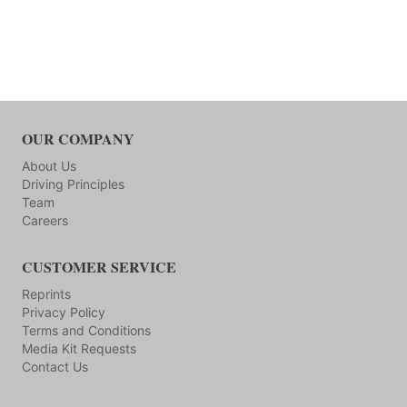
OUR COMPANY
About Us
Driving Principles
Team
Careers
CUSTOMER SERVICE
Reprints
Privacy Policy
Terms and Conditions
Media Kit Requests
Contact Us