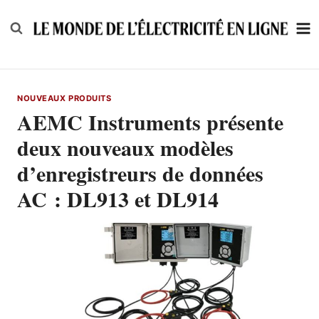
Skip
to
content
NOUVEAUX PRODUITS
AEMC Instruments présente
deux nouveaux modèles
d’enregistreurs de données
AC : DL913 et DL914