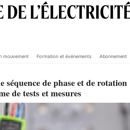
n mouvement
Formation et événements
Abonnement
e séquence de phase et de rotation
e de tests et mesures