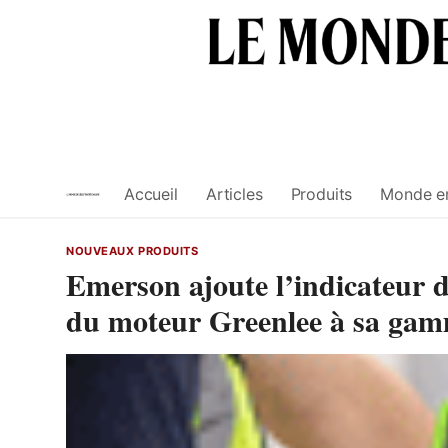
Skip
to
content
Accueil
Articles
Produits
Monde e
NOUVEAUX PRODUITS
Emerson ajoute l’indicateur d
du moteur Greenlee à sa gamm