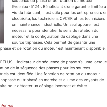
séquence de phase et de rotation du moteur
Greenlee (5124). Bénéficiant d’une garantie limitée à
vie du fabricant, il est utile pour les entrepreneurs e
électricité, les techniciens CVC/IR et les techniciens
en maintenance industrielle. Un seul appareil est
nécessaire pour identifier le sens de rotation du
moteur et la configuration du câblage dans une
source triphasée. Cela permet de garantir une
 phase et de rotation du moteur est maintenant disponible.
e CETLUS. L’indicateur de séquence de phase s’allume lorsque
entation de la séquence des phases pour les sources
riels est identifiée. Une fonction de rotation du moteur
onophasé ou triphasé en marche et allume des voyants de
aire pour détecter un câblage incorrect et éviter
m/en-us