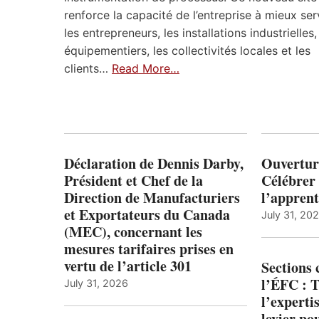
renforce la capacité de l’entreprise à mieux ser
les entrepreneurs, les installations industrielles,
équipementiers, les collectivités locales et les
clients…
Read More…
Déclaration de Dennis Darby,
Ouvertur
Président et Chef de la
Célébrer 
Direction de Manufacturiers
l’apprent
et Exportateurs du Canada
July 31, 20
(MEC), concernant les
mesures tarifaires prises en
vertu de l’article 301
Sections
l’ÉFC : 
July 31, 2026
l’expert
levier po