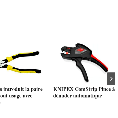
s introduit la paire
KNIPEX ComStrip Pince à
tout usage avec
dénuder automatique
e