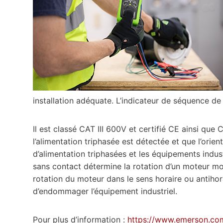
installation adéquate. L’indicateur de séquence de
Il est classé CAT III 600V et certifié CE ainsi qu
l’alimentation triphasée est détectée et que l’ori
d’alimentation triphasées et les équipements indust
sans contact détermine la rotation d’un moteur m
rotation du moteur dans le sens horaire ou antihor
d’endommager l’équipement industriel.
Pour plus d’information :
https://www.emerson.co