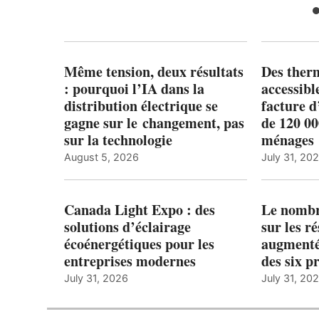
Même tension, deux résultats
Des ther
: pourquoi l’IA dans la
accessibl
distribution électrique se
facture d
gagne sur le changement, pas
de 120 0
sur la technologie
ménages 
August 5, 2026
July 31, 20
Canada Light Expo : des
Le nombre
solutions d’éclairage
sur les r
écoénergétiques pour les
augmenté
entreprises modernes
des six p
July 31, 2026
July 31, 20