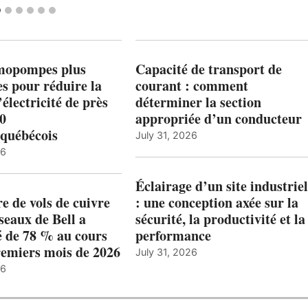
mopompes plus
Capacité de transport de
es pour réduire la
courant : comment
’électricité de près
déterminer la section
00
appropriée d’un conducteur
québécois
July 31, 2026
26
Éclairage d’un site industriel
 de vols de cuivre
: une conception axée sur la
éseaux de Bell a
sécurité, la productivité et la
 de 78 % au cours
performance
remiers mois de 2026
July 31, 2026
26