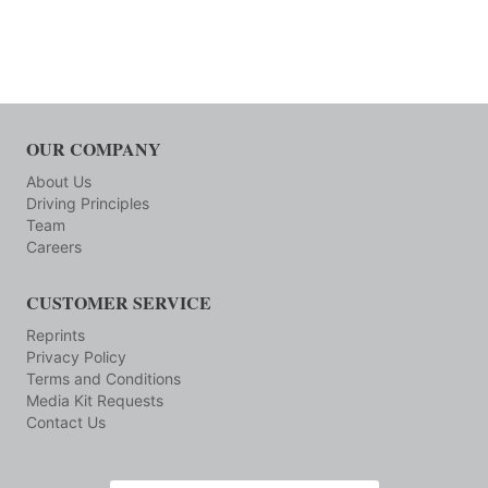
OUR COMPANY
About Us
Driving Principles
Team
Careers
CUSTOMER SERVICE
Reprints
Privacy Policy
Terms and Conditions
Media Kit Requests
Contact Us