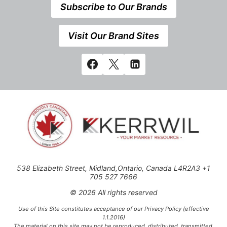
Subscribe to Our Brands
Visit Our Brand Sites
538 Elizabeth Street, Midland,Ontario, Canada L4R2A3 +1
705 527 7666
© 2026 All rights reserved
Use of this Site constitutes acceptance of our Privacy Policy (effective
1.1.2016)
The material on this site may not be reproduced, distributed, transmitted,