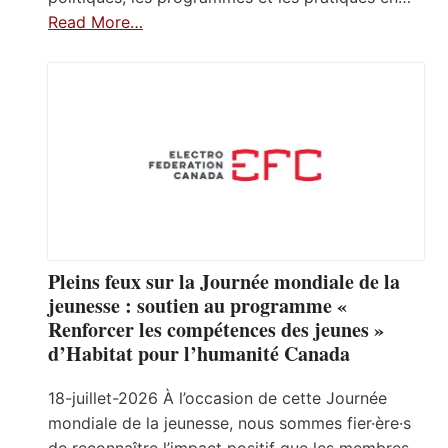
Read More…
Pleins feux sur la Journée mondiale de la
jeunesse : soutien au programme «
Renforcer les compétences des jeunes »
d’Habitat pour l’humanité Canada
18-juillet-2026 À l’occasion de cette Journée
mondiale de la jeunesse, nous sommes fier·ère·s
de reconnaître l’impact positif que les membres