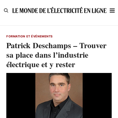
Skip
to
content
FORMATION ET ÉVÉNEMENTS
Patrick Deschamps – Trouver
sa place dans l’industrie
électrique et y rester