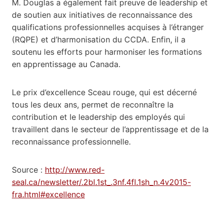
M. Douglas a également fait preuve de leadership et
de soutien aux initiatives de reconnaissance des
qualifications professionnelles acquises à l’étranger
(RQPE) et d’harmonisation du CCDA. Enfin, il a
soutenu les efforts pour harmoniser les formations
en apprentissage au Canada.
Le prix d’excellence Sceau rouge, qui est décerné
tous les deux ans, permet de reconnaître la
contribution et le leadership des employés qui
travaillent dans le secteur de l’apprentissage et de la
reconnaissance professionnelle.
Source :
http://www.red-
seal.ca/newsletter/.2bl.1st_.3nf.4fl.1sh_n.4v2015-
fra.html#excellence