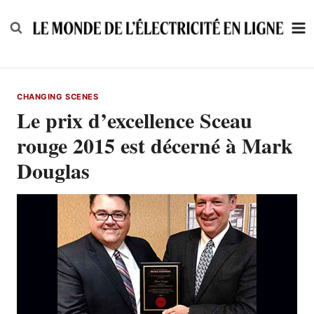
Skip
to
content
CHANGING SCENES
Le prix d’excellence Sceau
rouge 2015 est décerné à Mark
Douglas