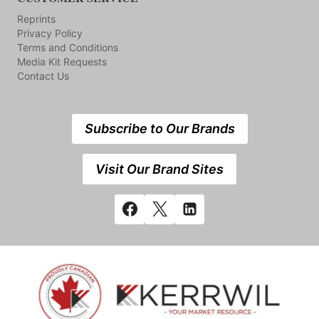
Reprints
Privacy Policy
Terms and Conditions
Media Kit Requests
Contact Us
Subscribe to Our Brands
Visit Our Brand Sites