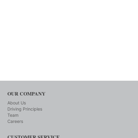
OUR COMPANY
About Us
Driving Principles
Team
Careers
CUSTOMER SERVICE