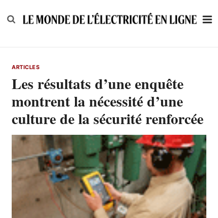
Skip
to
content
ARTICLES
Les résultats d’une enquête
montrent la nécessité d’une
culture de la sécurité renforcée