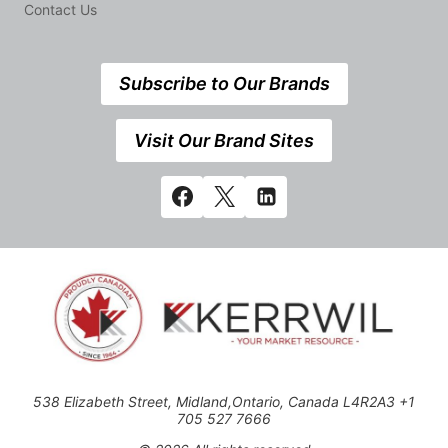
Contact Us
Subscribe to Our Brands
Visit Our Brand Sites
538 Elizabeth Street, Midland,Ontario, Canada L4R2A3 +1
705 527 7666