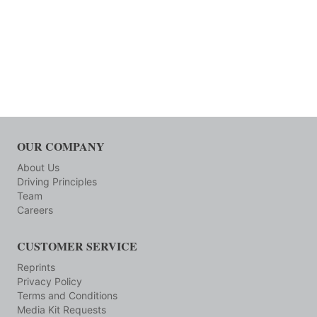
OUR COMPANY
About Us
Driving Principles
Team
Careers
CUSTOMER SERVICE
Reprints
Privacy Policy
Terms and Conditions
Media Kit Requests