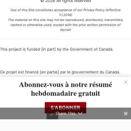
© 2026 All rights reserved
Use of this Site constitutes acceptance of our Privacy Policy (effective
1.1.2016)
The material on this site may not be reproduced, distributed, transmitted,
cached or otherwise used, except with the prior written permission of
Kerrwil
This project is funded [in part] by the Government of Canada.
Ce projet est financé [en partie] par le gouvernement du Canada.
Abonnez-vous à notre résumé
hebdomadaire gratuit
S’ABONNER
Share This