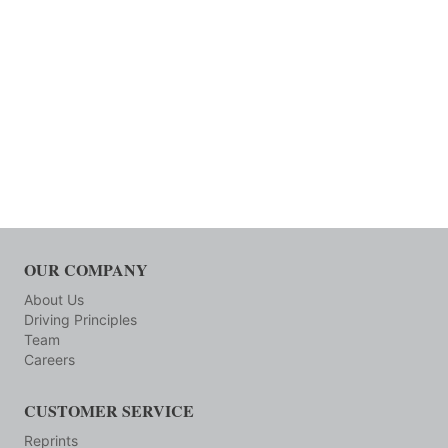
OUR COMPANY
About Us
Driving Principles
Team
Careers
CUSTOMER SERVICE
Reprints