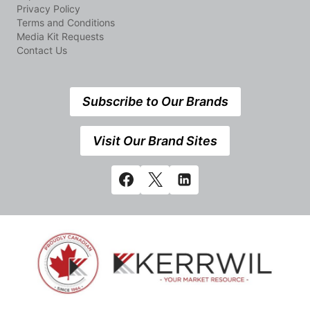
Privacy Policy
Terms and Conditions
Media Kit Requests
Contact Us
Subscribe to Our Brands
Visit Our Brand Sites