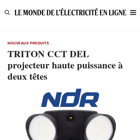
Skip
to
content
NOUVEAUX PRODUITS
TRITON CCT DEL
projecteur haute puissance à
deux têtes