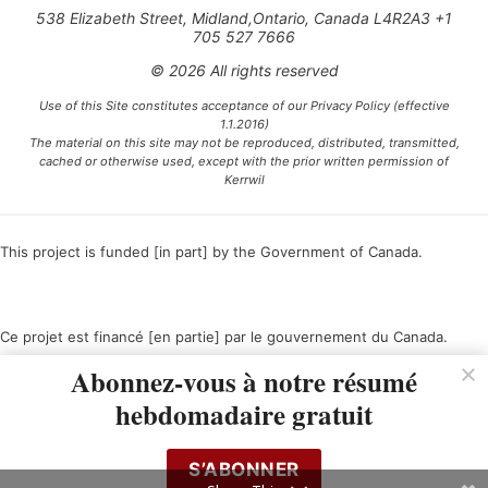
538 Elizabeth Street, Midland,Ontario, Canada L4R2A3 +1
705 527 7666
© 2026 All rights reserved
Use of this Site constitutes acceptance of our Privacy Policy (effective
1.1.2016)
The material on this site may not be reproduced, distributed, transmitted,
cached or otherwise used, except with the prior written permission of
Kerrwil
This project is funded [in part] by the Government of Canada.
Ce projet est financé [en partie] par le gouvernement du Canada.
Abonnez-vous à notre résumé
hebdomadaire gratuit
S’ABONNER