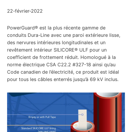
22-février-2022
PowerGuard
®
est la plus récente gamme de
conduits
Dura-Line
avec une paroi extérieure lisse,
des nervures intérieures longitudinales et un
revêtement intérieur
SILICORE
®
ULF
pour un
coefficient de frottement réduit.
H
omologué
à
la
norme électrique
CSA
C22.2 #327-18 ainsi qu’au
Code canadien de l’électricité, ce produit est idéal
pour tous les câbles enterrés jusqu’à 69
kV
inclus.