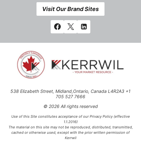
Visit Our Brand Sites
538 Elizabeth Street, Midland,Ontario, Canada L4R2A3 +1
705 527 7666
© 2026 All rights reserved
Use of this Site constitutes acceptance of our Privacy Policy (effective
1.1.2016)
The material on this site may not be reproduced, distributed, transmitted,
cached or otherwise used, except with the prior written permission of
Kerrwil