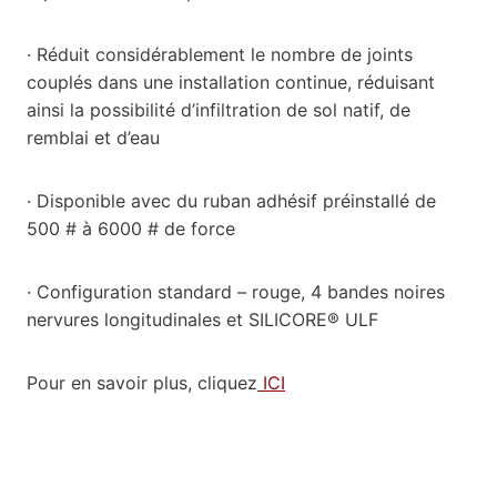
· Réduit considérablement le nombre de joints
couplés dans une installation continue, réduisant
ainsi la possibilité d’infiltration de sol natif, de
remblai et d’eau
· Disponible avec du ruban adhésif préinstallé de
500 # à 6000 # de force
· Configuration standard – rouge, 4 bandes noires
nervures longitudinales et SILICORE® ULF
Pour en savoir plus, cliquez
ICI