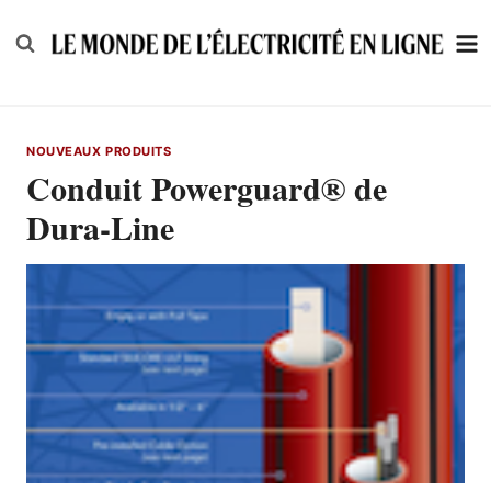
Skip
to
content
NOUVEAUX PRODUITS
Conduit Powerguard® de
Dura-Line