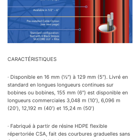
CARACTÉRISTIQUES
· Disponible en 16 mm (1⁄2″) à 129 mm (5″). Livré en
standard en longues longueurs continues sur
bobines ou bobines, 155 mm (6″) est disponible en
longueurs commerciales 3,048 m (10′), 6,096 m
(20′), 12,192 m (40′) et 15,24 m (50′)
· Fabriqué à partir de résine HDPE flexible
répertoriée CSA, fait des courbures graduelles sans