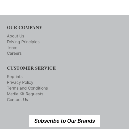
OUR COMPANY
About Us
Driving Principles
Team
Careers
CUSTOMER SERVICE
Reprints
Privacy Policy
Terms and Conditions
Media Kit Requests
Contact Us
Subscribe to Our Brands