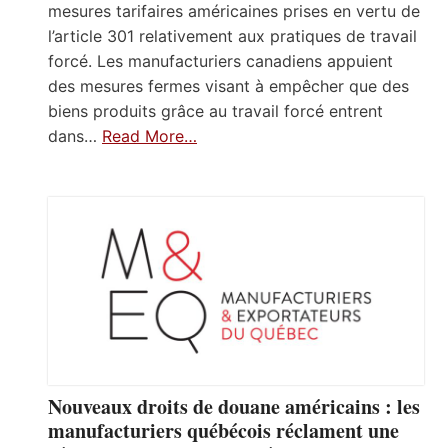
mesures tarifaires américaines prises en vertu de
l’article 301 relativement aux pratiques de travail
forcé. Les manufacturiers canadiens appuient
des mesures fermes visant à empêcher que des
biens produits grâce au travail forcé entrent
dans…
Read More…
Nouveaux droits de douane américains : les
manufacturiers québécois réclament une