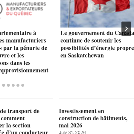
arlementaire à
Le gouvernement du Canad
les manufacturiers
continue de soutenir les
 par la pénurie de
possibilités d’énergie propre
re et les
en Saskatchewan
ons dans les
’approvisionnement
de transport de
Investissement en
: comment
construction de bâtiments,
r la section
mai 2026
ée d’un conducteur
July 31, 2026