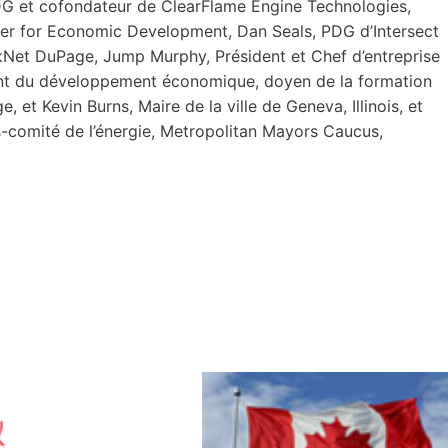
DG et cofondateur de ClearFlame Engine Technologies,
ter for Economic Development, Dan Seals, PDG d’Intersect
orkNet DuPage, Jump Murphy, Président et Chef d’entreprise
oint du développement économique, doyen de la formation
 et Kevin Burns, Maire de la ville de Geneva, Illinois, et
s-comité de l’énergie, Metropolitan Mayors Caucus,