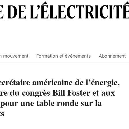
n mouvement
Formation et événements
Abonnement
ecrétaire américaine de l’énergie,
 du congrès Bill Foster et aux
s pour une table ronde sur la
ts