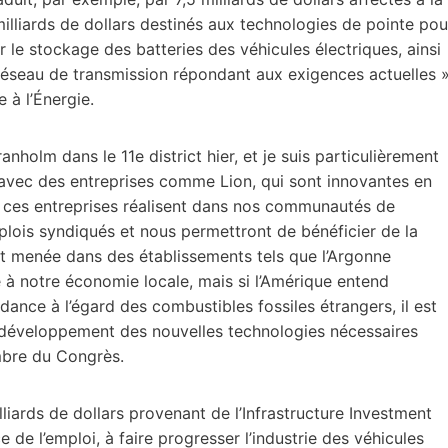
illiards de dollars destinés aux technologies de pointe pou
r le stockage des batteries des véhicules électriques, ainsi
réseau de transmission répondant aux exigences actuelles »
 à l’Énergie.
Granholm dans le 11e district hier, et je suis particulièrement
r avec des entreprises comme Lion, qui sont innovantes en
e ces entreprises réalisent dans nos communautés de
mplois syndiqués et nous permettront de bénéficier de la
st menée dans des établissements tels que l’Argonne
 à notre économie locale, mais si l’Amérique entend
ance à l’égard des combustibles fossiles étrangers, il est
e développement des nouvelles technologies nécessaires
embre du Congrès.
liards de dollars provenant de l’Infrastructure Investment
 de l’emploi, à faire progresser l’industrie des véhicules