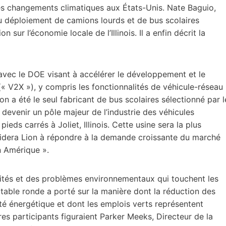
 les changements climatiques aux États-Unis. Nate Baguio,
du déploiement de camions lourds et de bus scolaires
 sur l’économie locale de l’Illinois. Il a enfin décrit la
 avec le DOE visant à accélérer le développement et le
« V2X »), y compris les fonctionnalités de véhicule-réseau
n a été le seul fabricant de bus scolaires sélectionné par l
e devenir un pôle majeur de l’industrie des véhicules
ieds carrés à Joliet, Illinois. Cette usine sera la plus
aidera Lion à répondre à la demande croissante du marché
n Amérique ».
nités et des problèmes environnementaux qui touchent les
table ronde a porté sur la manière dont la réduction des
té énergétique et dont les emplois verts représentent
tres participants figuraient Parker Meeks, Directeur de la