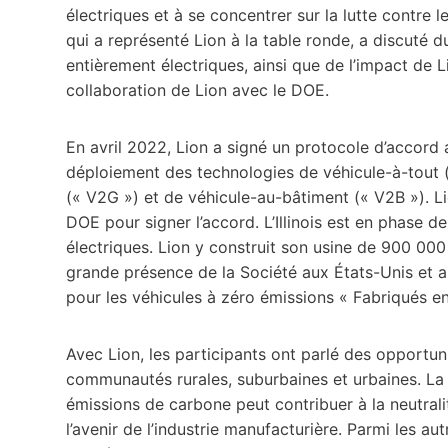
électriques et à se concentrer sur la lutte contre
qui a représenté Lion à la table ronde, a discuté 
entièrement électriques, ainsi que de l’impact de Lion
collaboration de Lion avec le DOE.
En avril 2022, Lion a signé un protocole d’accord
déploiement des technologies de véhicule-à-tout (
(« V2G ») et de véhicule-au-bâtiment (« V2B »). Lio
DOE pour signer l’accord. L’Illinois est en phase d
électriques. Lion y construit son usine de 900 000 p
grande présence de la Société aux États-Unis et 
pour les véhicules à zéro émissions « Fabriqués e
Avec Lion, les participants ont parlé des opportu
communautés rurales, suburbaines et urbaines. La 
émissions de carbone peut contribuer à la neutrali
l’avenir de l’industrie manufacturière. Parmi les au