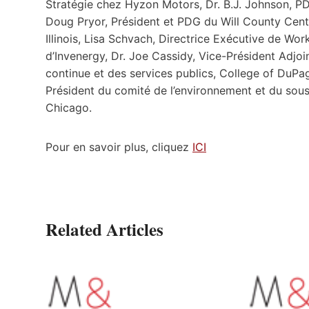
Stratégie chez Hyzon Motors, Dr. B.J. Johnson, P
Doug Pryor, Président et PDG du Will County Cen
Illinois, Lisa Schvach, Directrice Exécutive de W
d’Invenergy, Dr. Joe Cassidy, Vice-Président Adj
continue et des services publics, College of DuPage,
Président du comité de l’environnement et du sou
Chicago.
Pour en savoir plus, cliquez
ICI
Related Articles