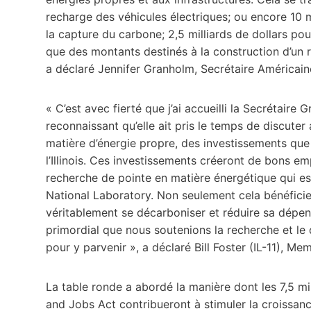
recharge des véhicules électriques; ou encore 10 m
la capture du carbone; 2,5 milliards de dollars pou
que des montants destinés à la construction d’un 
a déclaré Jennifer Granholm, Secrétaire Américaine
« C’est avec fierté que j’ai accueilli la Secrétaire 
reconnaissant qu’elle ait pris le temps de discute
matière d’énergie propre, des investissements qu
l’Illinois. Ces investissements créeront de bons e
recherche de pointe en matière énergétique qui e
National Laboratory. Non seulement cela bénéficie
véritablement se décarboniser et réduire sa dépend
primordial que nous soutenions la recherche et l
pour y parvenir », a déclaré Bill Foster (IL-11), M
La table ronde a abordé la manière dont les 7,5 mil
and Jobs Act contribueront à stimuler la croissance