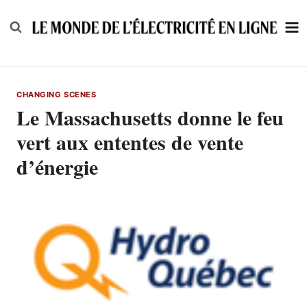
Skip
to
content
CHANGING SCENES
Le Massachusetts donne le feu
vert aux ententes de vente
d’énergie