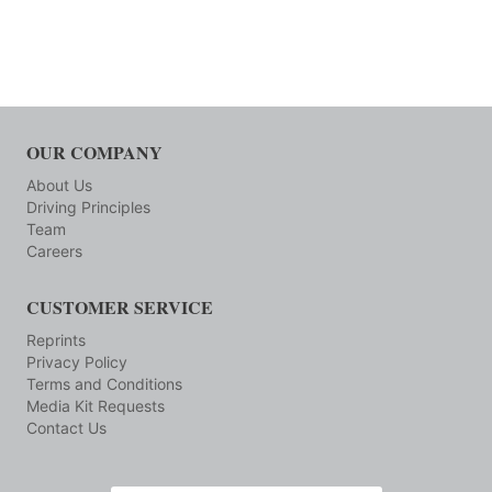
OUR COMPANY
About Us
Driving Principles
Team
Careers
CUSTOMER SERVICE
Reprints
Privacy Policy
Terms and Conditions
Media Kit Requests
Contact Us