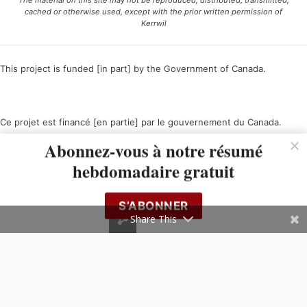
The material on this site may not be reproduced, distributed, transmitted,
cached or otherwise used, except with the prior written permission of
Kerrwil
This project is funded [in part] by the Government of Canada.
Ce projet est financé [en partie] par le gouvernement du Canada.
Abonnez-vous à notre résumé
hebdomadaire gratuit
S’ABONNER
Share This