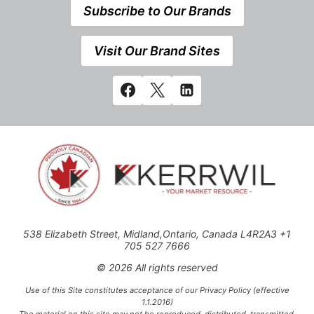
Subscribe to Our Brands
Visit Our Brand Sites
538 Elizabeth Street, Midland,Ontario, Canada L4R2A3 +1
705 527 7666
© 2026 All rights reserved
Use of this Site constitutes acceptance of our Privacy Policy (effective
1.1.2016)