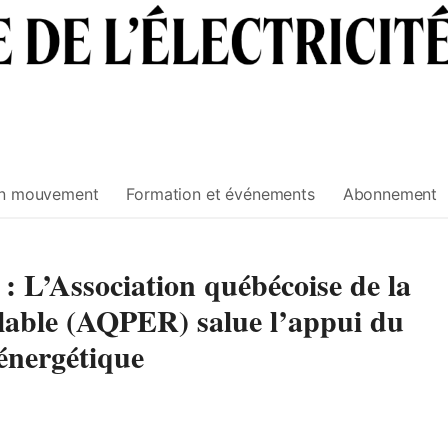
n mouvement
Formation et événements
Abonnement
 L’Association québécoise de la
lable (AQPER) salue l’appui du
énergétique