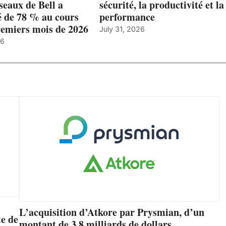
éseaux de Bell a
sécurité, la productivité et la
 de 78 % au cours
performance
remiers mois de 2026
July 31, 2026
26
L’acquisition d’Atkore par Prysmian, d’un
e de
montant de 3,8 milliards de dollars,