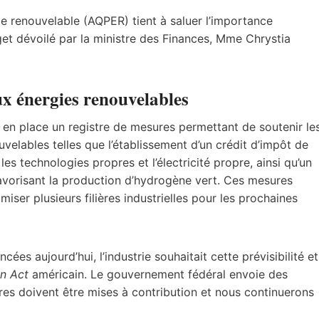
ie renouvelable (AQPER) tient à saluer l’importance
et dévoilé par la ministre des Finances, Mme Chrystia
ux énergies renouvelables
 en place un registre de mesures permettant de soutenir le
velables telles que l’établissement d’un crédit d’impôt de
s technologies propres et l’électricité propre, ainsi qu’un
avorisant la production d’hydrogène vert. Ces mesures
iser plusieurs filières industrielles pour les prochaines
s aujourd’hui, l’industrie souhaitait cette prévisibilité et
on Act
américain. Le gouvernement fédéral envoie des
ères doivent être mises à contribution et nous continuerons