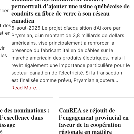
permettrait d’ajouter une usine québécoise de
ncer
conduits en fibre de verre à son réseau
canadien
t des
6-aout-2026 Le projet d’acquisition d’Atkore par
et en
Prysmian, d’un montant de 3,8 milliards de dollars
américains, vise principalement à renforcer la
vir
présence du fabricant italien de câbles sur le
 les
marché américain des produits électriques, mais il
revêt également une importance particulière pour le
secteur canadien de l’électricité. Si la transaction
est finalisée comme prévu, Prysmian ajoutera…
Read More…
e des nominations :
CanREA se réjouit de
l’excellence dans
l’engagement provincial en
issage
faveur de la coopération
régionale en matière
26