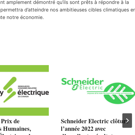
t amplement démontré qu’ils sont prêts à répondre à la
 permettra d’atteindre nos ambitieuses cibles climatiques e
ute notre économie.
 Prix de
Schneider Electric clôture
s Humaines,
l’année 2022 avec