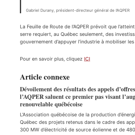
Gabriel Durany, président-directeur général de l’AQPER
La Feuille de Route de l’AQPER prévoit que l’attein
serre requiert, au Québec seulement, des investiss
gouvernement d’appuyer l’industrie à mobiliser les
Pour en savoir plus, cliquez
ICI
Article connexe
Dévoilement des résultats des appels d’offre
l’AQPER saluent ce premier pas visant l’aug
renouvelable québécoise
L’Association québécoise de la production d’éner
Québec des projets retenus dans le cadre des appe
300 MW d’électricité de source éolienne et de 480