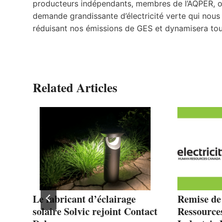
producteurs indépendants, membres de l’AQPER, on
demande grandissante d’électricité verte qui nous
réduisant nos émissions de GES et dynamisera to
Related Articles
ée
Le fabricant d’éclairage
Remise de
solaire Solvic rejoint Contact
Ressource