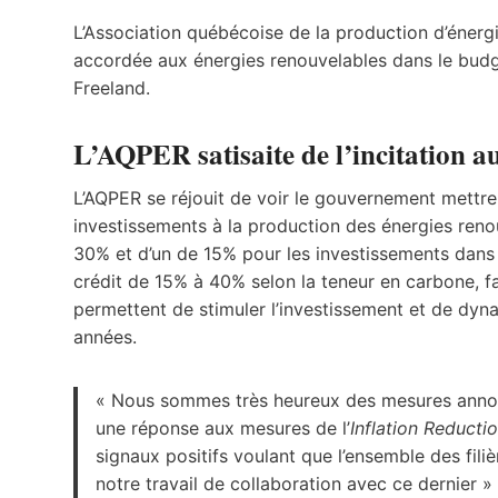
L’Association québécoise de la production d’énerg
accordée aux énergies renouvelables dans le budg
Freeland.
L’AQPER satisaite de l’incitation a
L’AQPER se réjouit de voir le gouvernement mettre
investissements à la production des énergies renou
30% et d’un de 15% pour les investissements dans le
crédit de 15% à 40% selon la teneur en carbone, f
permettent de stimuler l’investissement et de dynam
années.
« Nous sommes très heureux des mesures annoncée
une réponse aux mesures de l’
Inflation Reducti
signaux positifs voulant que l’ensemble des fili
notre travail de collaboration avec ce dernier »