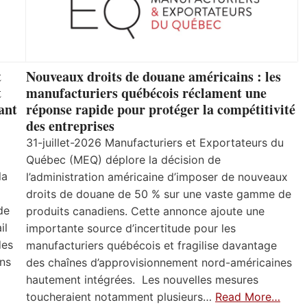
t
Nouveaux droits de douane américains : les
t
manufacturiers québécois réclament une
ant
réponse rapide pour protéger la compétitivité
des entreprises
31-juillet-2026 Manufacturiers et Exportateurs du
Québec (MEQ) déplore la décision de
la
l’administration américaine d’imposer de nouveaux
droits de douane de 50 % sur une vaste gamme de
de
produits canadiens. Cette annonce ajoute une
il
importante source d’incertitude pour les
des
manufacturiers québécois et fragilise davantage
ns
des chaînes d’approvisionnement nord-américaines
hautement intégrées. Les nouvelles mesures
toucheraient notamment plusieurs…
Read More…