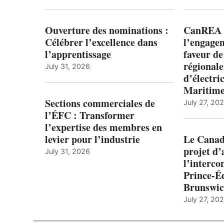
Ouverture des nominations :
CanREA s
Célébrer l’excellence dans
l’engagem
l’apprentissage
faveur de
régionale
July 31, 2026
d’électric
Maritim
Sections commerciales de
July 27, 20
l’ÉFC : Transformer
l’expertise des membres en
levier pour l’industrie
Le Canada
projet d
July 31, 2026
l’interco
Prince-É
Brunswi
July 27, 20