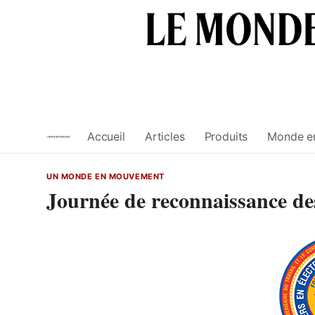
Skip
to
content
Accueil
Articles
Produits
Monde e
UN MONDE EN MOUVEMENT
Journée de reconnaissance des 