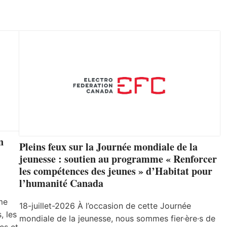
n
Pleins feux sur la Journée mondiale de la
jeunesse : soutien au programme « Renforcer
les compétences des jeunes » d’Habitat pour
l’humanité Canada
me
18-juillet-2026 À l’occasion de cette Journée
, les
mondiale de la jeunesse, nous sommes fier·ère·s de
es et