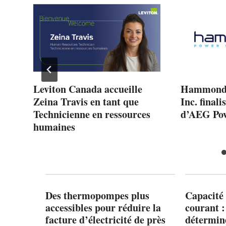
Leviton Canada accueille
Hammond 
Zeina Travis en tant que
Inc. finali
Technicienne en ressources
d’AEG Pow
humaines
Des thermopompes plus
Capacité 
accessibles pour réduire la
courant 
facture d’électricité de près
détermine