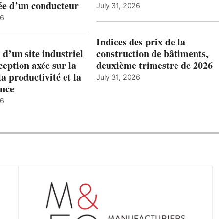
ée d’un conducteur
July 31, 2026
26
Indices des prix de la
 d’un site industriel
construction de bâtiments,
ception axée sur la
deuxième trimestre de 2026
la productivité et la
July 31, 2026
nce
26