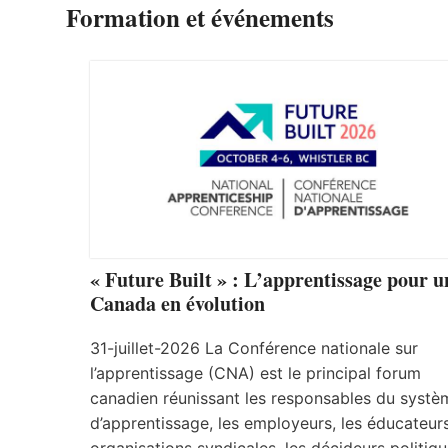
Formation et événements
« Future Built » : L’apprentissage pour u
Canada en évolution
31-juillet-2026 La Conférence nationale sur
l’apprentissage (CNA) est le principal forum
canadien réunissant les responsables du systè
d’apprentissage, les employeurs, les éducateurs
organisations syndicales, les décideurs politiqu