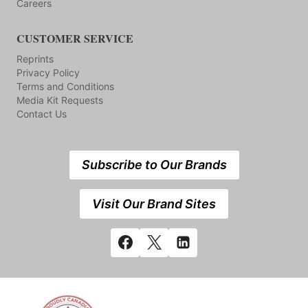
Careers
CUSTOMER SERVICE
Reprints
Privacy Policy
Terms and Conditions
Media Kit Requests
Contact Us
Subscribe to Our Brands
Visit Our Brand Sites