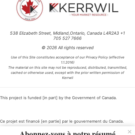
538 Elizabeth Street, Midland,Ontario, Canada L4R2A3 +1
705 527 7666
© 2026 All rights reserved
Use of this Site constitutes acceptance of our Privacy Policy (effective
1.1.2016)
The material on this site may not be reproduced, distributed, transmitted,
cached or otherwise used, except with the prior written permission of
Kerrwil
This project is funded [in part] by the Government of Canada.
Ce projet est financé [en partie] par le gouvernement du Canada.
Abonnez-vous à notre résumé