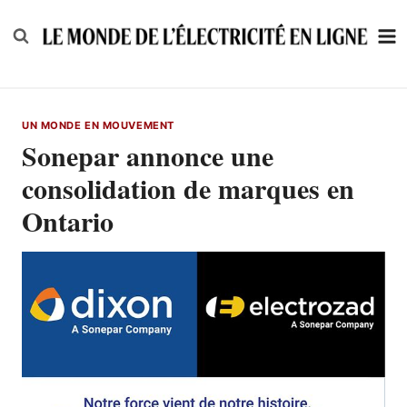
Skip
to
content
UN MONDE EN MOUVEMENT
Sonepar annonce une
consolidation de marques en
Ontario