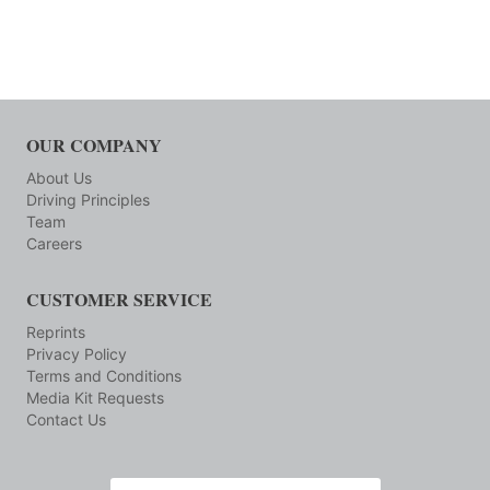
OUR COMPANY
About Us
Driving Principles
Team
Careers
CUSTOMER SERVICE
Reprints
Privacy Policy
Terms and Conditions
Media Kit Requests
Contact Us