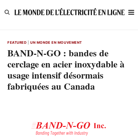
Skip
to
content
FEATURED
|
UN MONDE EN MOUVEMENT
BAND-N-GO : bandes de
cerclage en acier inoxydable à
usage intensif désormais
fabriquées au Canada