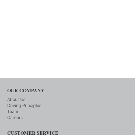
OUR COMPANY
About Us
Driving Principles
Team
Careers
CUSTOMER SERVICE