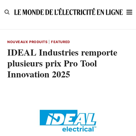
Skip
to
content
NOUVEAUX PRODUITS
|
FEATURED
IDEAL Industries remporte
plusieurs prix Pro Tool
Innovation 2025