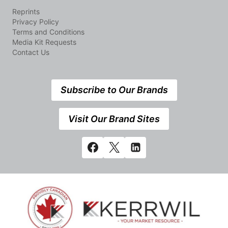
Reprints
Privacy Policy
Terms and Conditions
Media Kit Requests
Contact Us
Subscribe to Our Brands
Visit Our Brand Sites