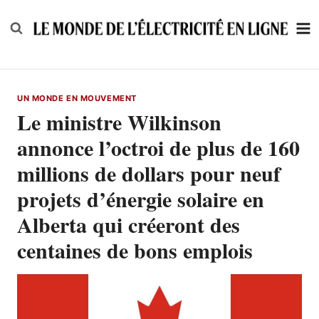
Skip
to
content
UN MONDE EN MOUVEMENT
Le ministre Wilkinson
annonce l’octroi de plus de 160
millions de dollars pour neuf
projets d’énergie solaire en
Alberta qui créeront des
centaines de bons emplois