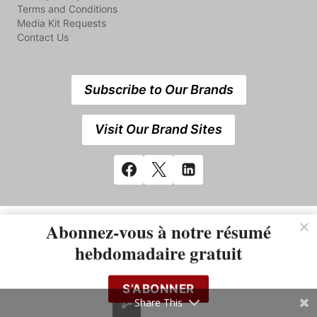
Terms and Conditions
Media Kit Requests
Contact Us
Subscribe to Our Brands
Visit Our Brand Sites
Abonnez-vous à notre résumé
hebdomadaire gratuit
S’ABONNER
Share This
538 Elizabeth Street, Midland,Ontario, Canada L4R2A3 +1