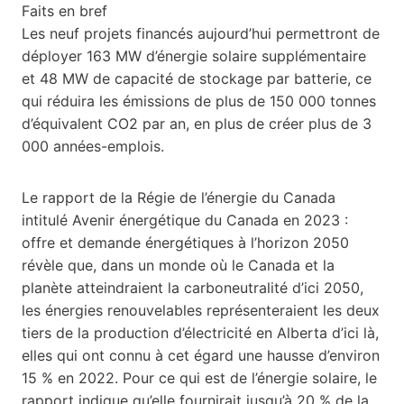
Faits en bref
Les neuf projets financés aujourd’hui permettront de
déployer 163 MW d’énergie solaire supplémentaire
et 48 MW de capacité de stockage par batterie, ce
qui réduira les émissions de plus de 150 000 tonnes
d’équivalent CO2 par an, en plus de créer plus de 3
000 années-emplois.
Le rapport de la Régie de l’énergie du Canada
intitulé Avenir énergétique du Canada en 2023 :
offre et demande énergétiques à l’horizon 2050
révèle que, dans un monde où le Canada et la
planète atteindraient la carboneutralité d’ici 2050,
les énergies renouvelables représenteraient les deux
tiers de la production d’électricité en Alberta d’ici là,
elles qui ont connu à cet égard une hausse d’environ
15 % en 2022. Pour ce qui est de l’énergie solaire, le
rapport indique qu’elle fournirait jusqu’à 20 % de la