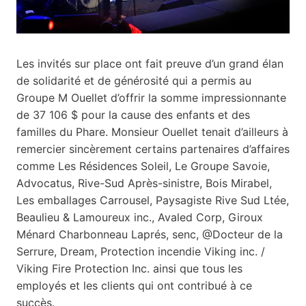
Les invités sur place ont fait preuve d’un grand élan
de solidarité et de générosité qui a permis au
Groupe M Ouellet d’offrir la somme impressionnante
de 37 106 $ pour la cause des enfants et des
familles du Phare. Monsieur Ouellet tenait d’ailleurs à
remercier sincèrement certains partenaires d’affaires
comme Les Résidences Soleil, Le Groupe Savoie,
Advocatus, Rive-Sud Après-sinistre, Bois Mirabel,
Les emballages Carrousel, Paysagiste Rive Sud Ltée,
Beaulieu & Lamoureux inc., Avaled Corp, Giroux
Ménard Charbonneau Laprés, senc, @Docteur de la
Serrure, Dream, Protection incendie Viking inc. /
Viking Fire Protection Inc. ainsi que tous les
employés et les clients qui ont contribué à ce
succès.