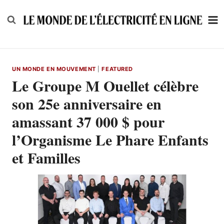
Skip
to
content
UN MONDE EN MOUVEMENT
|
FEATURED
Le Groupe M Ouellet célèbre
son 25e anniversaire en
amassant 37 000 $ pour
l’Organisme Le Phare Enfants
et Familles