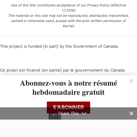
Use of this Site constitutes acceptance of our Privacy Policy (effective
1.1.2016)
The material on this site may not be reproduced, distributed, transmitted,
cached or otherwise used, except with the prior written permission of
Kerrwil
This project is funded [in part] by the Government of Canada.
Ce projet est financé [en partie] par le gouvernement du Canada.
Abonnez-vous à notre résumé
hebdomadaire gratuit
S’ABONNER
Share This