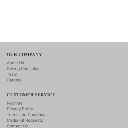
OUR COMPANY
About Us
Driving Principles
Team
Careers
CUSTOMER SERVICE
Reprints
Privacy Policy
Terms and Conditions
Media Kit Requests
Contact Us