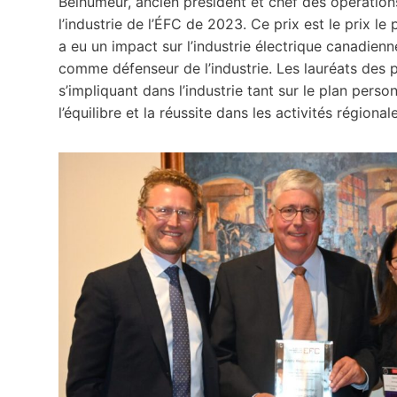
Belhumeur, ancien président et chef des opération
l’industrie de l’ÉFC de 2023. Ce prix est le prix 
a eu un impact sur l’industrie électrique canadienn
comme défenseur de l’industrie. Les lauréats des p
s’impliquant dans l’industrie tant sur le plan pers
l’équilibre et la réussite dans les activités région