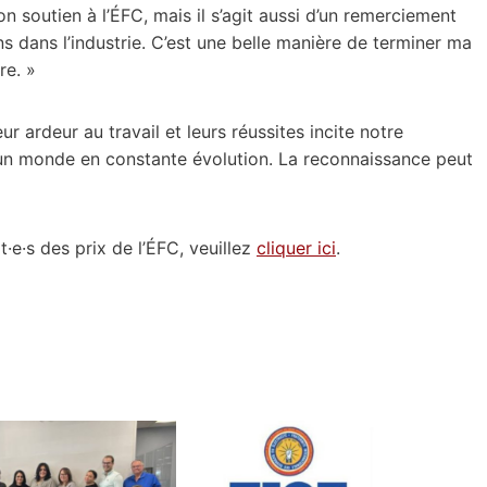
outien à l’ÉFC, mais il s’agit aussi d’un remerciement
ns dans l’industrie. C’est une belle manière de terminer ma
re. »
 ardeur au travail et leurs réussites incite notre
un monde en constante évolution. La reconnaissance peut
·e·s des prix de l’ÉFC, veuillez
cliquer ici
.