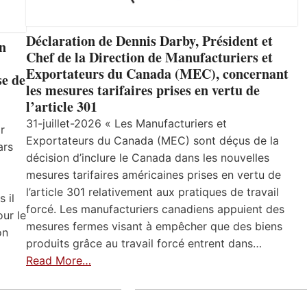
Déclaration de Dennis Darby, Président et
un
Chef de la Direction de Manufacturiers et
Exportateurs du Canada (MEC), concernant
se de
les mesures tarifaires prises en vertu de
l’article 301
31-juillet-2026 « Les Manufacturiers et
r
Exportateurs du Canada (MEC) sont déçus de la
ars
décision d’inclure le Canada dans les nouvelles
mesures tarifaires américaines prises en vertu de
l’article 301 relativement aux pratiques de travail
 il
forcé. Les manufacturiers canadiens appuient des
ur le
mesures fermes visant à empêcher que des biens
on
produits grâce au travail forcé entrent dans…
Read More…