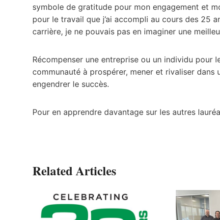
symbole de gratitude pour mon engagement et mon s
pour le travail que j’ai accompli au cours des 25 a
carrière, je ne pouvais pas en imaginer une meilleu
Récompenser une entreprise ou un individu pour leur
communauté à prospérer, mener et rivaliser dans 
engendrer le succès.
Pour en apprendre davantage sur les autres lauréat
Related Articles