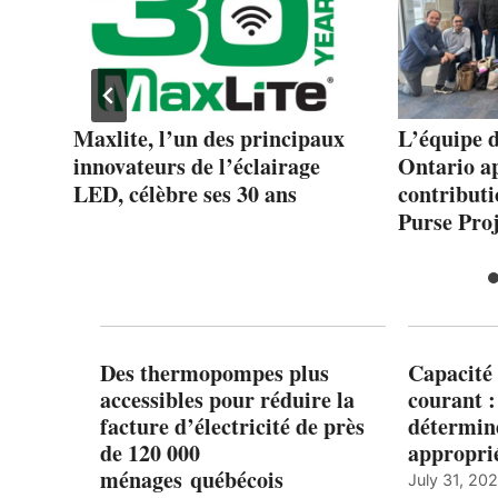
Maxlite, l’un des principaux
L’équipe 
innovateurs de l’éclairage
Ontario a
LED, célèbre ses 30 ans
contribut
Purse Proj
Des thermopompes plus
Capacité 
accessibles pour réduire la
courant 
facture d’électricité de près
détermine
de 120 000
appropri
ménages québécois
July 31, 20