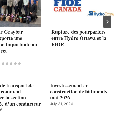
de Graybar
Rupture des pourparlers
pporte une
entre Hydro Ottawa et la
ion importante au
FIOE
ect
de transport de
Investissement en
: comment
construction de bâtiments,
r la section
mai 2026
ée d’un conducteur
July 31, 2026
26