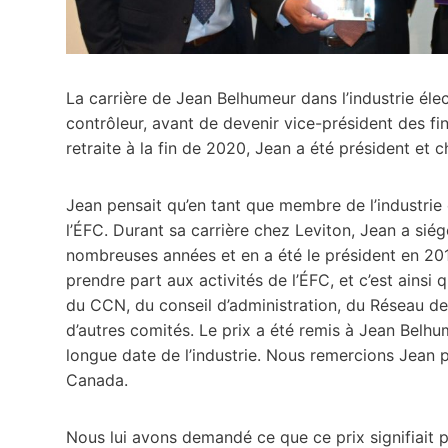
La carrière de Jean Belhumeur dans l’industrie él
contrôleur, avant de devenir vice-président des fi
retraite à la fin de 2020, Jean a été président e
Jean pensait qu’en tant que membre de l’industrie é
l’ÉFC. Durant sa carrière chez Leviton, Jean a sié
nombreuses années et en a été le président en 201
prendre part aux activités de l’ÉFC, et c’est ain
du CCN, du conseil d’administration, du Réseau de
d’autres comités. Le prix a été remis à Jean Bel
longue date de l’industrie. Nous remercions Jean p
Canada.
Nous lui avons demandé ce que ce prix signifiait p