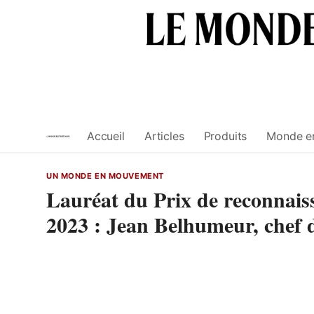
Skip
to
content
Accueil
Articles
Produits
Monde e
UN MONDE EN MOUVEMENT
Lauréat du Prix de reconnaiss
2023 : Jean Belhumeur, chef de