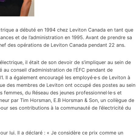
ectrique a débuté en 1994 chez Leviton Canada en tant que
nances et de l’administration en 1995. Avant de prendre sa
t chef des opérations de Leviton Canada pendant 22 ans.
lectrique, il était de son devoir de s’impliquer au sein de
gé au conseil d’administration de l’ÉFC pendant de
1. Il a également encouragé les employé·e·s de Leviton à
si que des membres de Leviton ont occupé des postes au sein
s femmes, du Réseau des jeunes professionnel·le·s et
humeur par Tim Horsman, E.B Horsman & Son, un collègue de
our ses contributions à la communauté de l’électricité du
our lui. Il a déclaré : « Je considère ce prix comme un