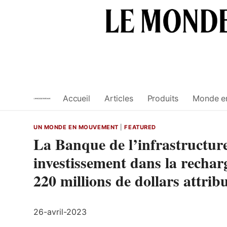
Skip
to
content
Accueil
Articles
Produits
Monde e
UN MONDE EN MOUVEMENT
|
FEATURED
La Banque de l’infrastructur
investissement dans la recha
220 millions de dollars attri
26-avril-2023