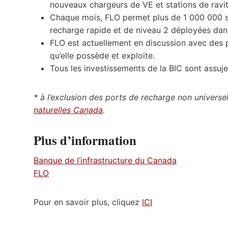
nouveaux chargeurs de VE et stations de ravi
Chaque mois, FLO permet plus de 1 000 000 s
recharge rapide et de niveau 2 déployées dans 
FLO est actuellement en discussion avec des p
qu’elle possède et exploite.
Tous les investissements de la BIC sont assujet
*
à l’exclusion des ports de recharge non universe
naturelles Canada
.
Plus d’information
Banque de l’infrastructure du Canada
FLO
Pour en savoir plus, cliquez
ICI