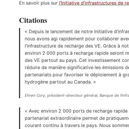
En savoir plus sur
l’Initiative d’infrastructures de
Citations
« Depuis le lancement de notre Initiative d’infr
nous avons agi rapidement pour collaborer avec l
l’infrastructure de recharge des VE. Grâce à no
environ 2 000 ports à recharge rapide seront mi
des VE partout au pays. Cet investissement cont
réduire de manière significative les émissions 
partenariats pour favoriser le déploiement à gr
hydrogène partout au Canada. »
Ehren Cory, président-directeur général, Banque de l’inf
« Avec environ 2 000 ports de recharge rapide 
partenariat extraordinaire permet de pratiquem
courant continu à travers le pays. Nous sommes