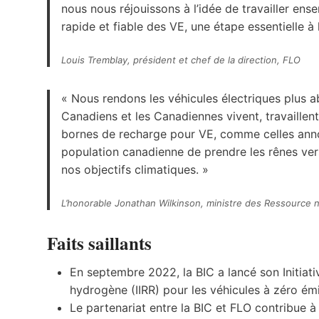
nous nous réjouissons à l’idée de travailler en
rapide et fiable des VE, une étape essentielle 
Louis Tremblay, président et chef de la direction, FLO
« Nous rendons les véhicules électriques plus a
Canadiens et les Canadiennes vivent, travaillent
bornes de recharge pour VE, comme celles annon
population canadienne de prendre les rênes vers
nos objectifs climatiques. »
L’honorable Jonathan Wilkinson, ministre des Ressource n
Faits saillants
En septembre 2022, la BIC a lancé son Initiati
hydrogène (IIRR) pour les véhicules à zéro émi
Le partenariat entre la BIC et FLO contribue 