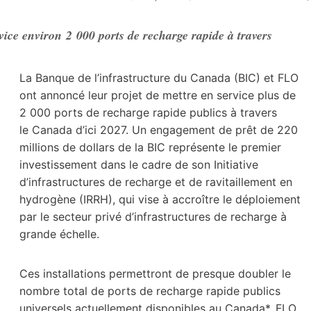
vice environ 2 000 ports de recharge rapide à travers
La Banque de l’infrastructure du Canada (BIC) et FLO
ont annoncé leur projet de mettre en service plus de
2 000 ports de recharge rapide publics à travers
le Canada d’ici 2027. Un engagement de prêt de 220
millions de dollars de la BIC représente le premier
investissement dans le cadre de son Initiative
d’infrastructures de recharge et de ravitaillement en
hydrogène (IRRH), qui vise à accroître le déploiement
par le secteur privé d’infrastructures de recharge à
grande échelle.
Ces installations permettront de presque doubler le
nombre total de ports de recharge rapide publics
universels actuellement disponibles au Canada*. FLO