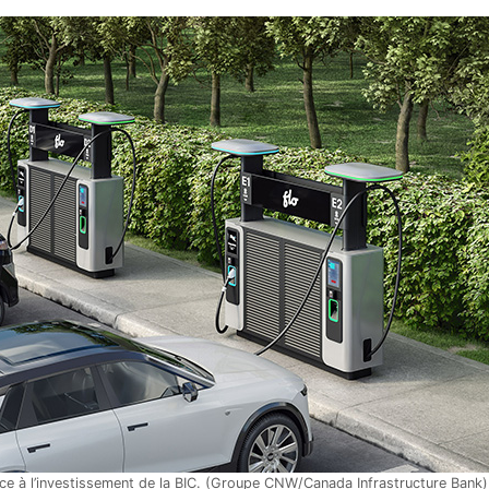
ce à l’investissement de la BIC. (Groupe CNW/Canada Infrastructure Bank)