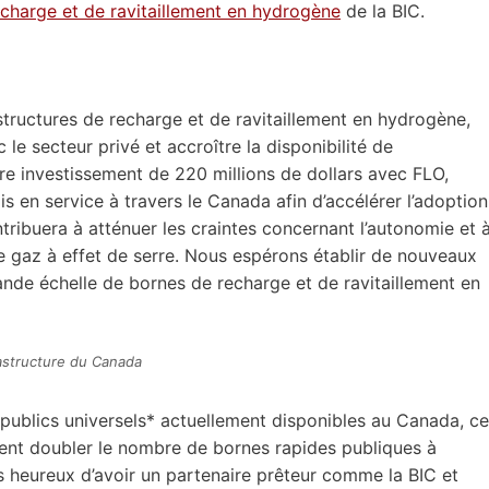
 recharge et de ravitaillement en hydrogène
de la BIC.
astructures de recharge et de ravitaillement en hydrogène,
e secteur privé et accroître la disponibilité de
tre investissement de 220 millions de dollars avec FLO,
s en service à travers le Canada afin d’accélérer l’adoption
ribuera à atténuer les craintes concernant l’autonomie et 
de gaz à effet de serre. Nous espérons établir de nouveaux
ande échelle de bornes de recharge et de ravitaillement en
rastructure du Canada
publics universels* actuellement disponibles au Canada, ce
ent doubler le nombre de bornes rapides publiques à
 heureux d’avoir un partenaire prêteur comme la BIC et