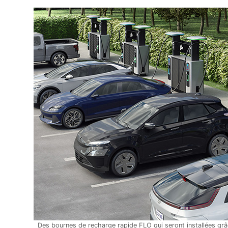
Des bournes de recharge rapide FLO qui seront installées grâ