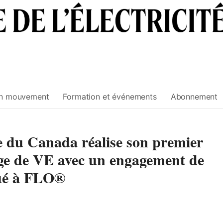
n mouvement
Formation et événements
Abonnement
e du Canada réalise son premier
rge de VE avec un engagement de
bué à FLO®