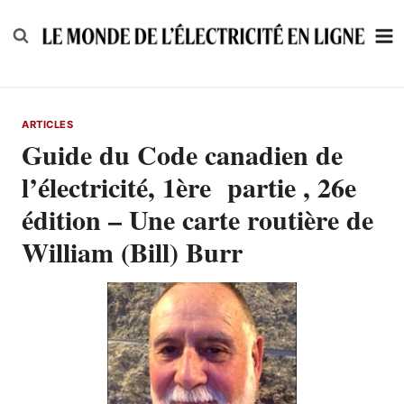
Skip
to
content
ARTICLES
Guide du Code canadien de
l’électricité, 1ère partie , 26e
édition – Une carte routière de
William (Bill) Burr