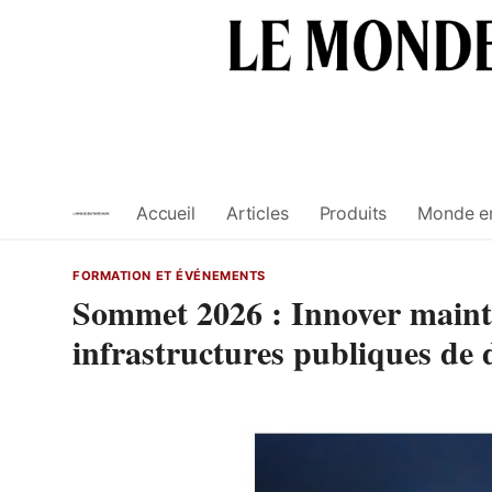
Skip
to
content
Accueil
Articles
Produits
Monde e
FORMATION ET ÉVÉNEMENTS
Sommet 2026 : Innover mainte
infrastructures publiques de