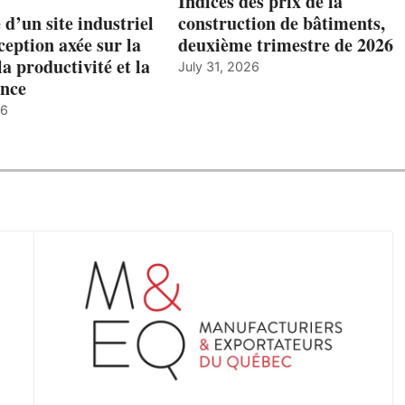
Indices des prix de la
 d’un site industriel
construction de bâtiments,
ception axée sur la
deuxième trimestre de 2026
la productivité et la
July 31, 2026
nce
26