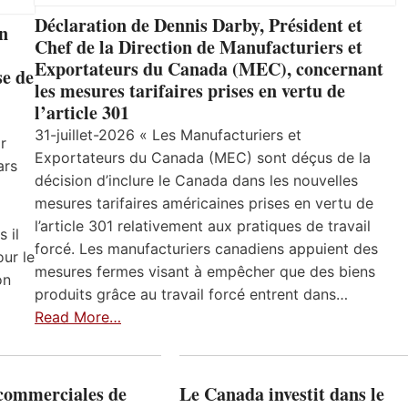
Déclaration de Dennis Darby, Président et
un
Chef de la Direction de Manufacturiers et
Exportateurs du Canada (MEC), concernant
se de
les mesures tarifaires prises en vertu de
l’article 301
31-juillet-2026 « Les Manufacturiers et
r
Exportateurs du Canada (MEC) sont déçus de la
ars
décision d’inclure le Canada dans les nouvelles
mesures tarifaires américaines prises en vertu de
l’article 301 relativement aux pratiques de travail
 il
forcé. Les manufacturiers canadiens appuient des
ur le
mesures fermes visant à empêcher que des biens
on
produits grâce au travail forcé entrent dans…
Read More…
 commerciales de
Le Canada investit dans le