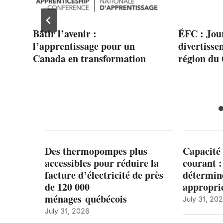
da
Bâtir l’avenir :
ÉFC : Jou
l’apprentissage pour un
divertisse
Canada en transformation
région du
Des thermopompes plus
Capacité 
accessibles pour réduire la
courant 
facture d’électricité de près
détermine
de 120 000
appropri
ménages québécois
July 31, 20
July 31, 2026