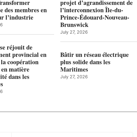
Transformer
projet d’agrandissement de
ise des membres en
l’interconnexion Île-du-
ur l’industrie
Prince-Édouard-Nouveau-
Brunswick
26
July 27, 2026
e réjouit de
ent provincial en
Bâtir un réseau électrique
 la coopération
plus solide dans les
 en matière
Maritimes
ité dans les
July 27, 2026
es
26