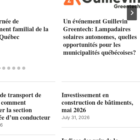
rnée de
Un événement Guillevin
ment familial de la
Greentech: Lampadaires
 Québec
solaires autonomes, quelles
opportunités pour les
municipalités québécoises?
de transport de
Investissement en
: comment
construction de bâtiments,
r la section
mai 2026
ée d’un conducteur
July 31, 2026
26