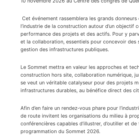
10 novembre 2026 au Centre des congrès de Qu
Cet événement rassemblera les grands donneurs d’
l’industrie de la construction autour d’un object
performance des projets et des actifs. Pour y par
et la collaboration, essentiels pour concevoir des
gestion des infrastructures publiques.
Le Sommet mettra en valeur les approches et techn
construction hors site, collaboration numérique, ju
se veut un véritable catalyseur pour des projets m
infrastructures durables, au bénéfice direct des c
Afin d’en faire un rendez‑vous phare pour l’industr
de route invitent les organisations du milieu à pr
conférencières capables d’illustrer, d’outiller et de
programmation du Sommet 2026.