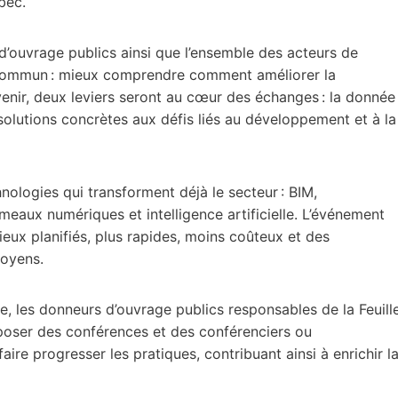
ébec.
ouvrage publics ainsi que l’ensemble des acteurs de
if commun : mieux comprendre comment améliorer la
venir, deux leviers seront au cœur des échanges : la donnée
 solutions concrètes aux défis liés au développement et à la
ologies qui transforment déjà le secteur : BIM,
meaux numériques et intelligence artificielle. L’événement
ieux planifiés, plus rapides, moins coûteux et des
itoyens.
ie, les donneurs d’ouvrage publics responsables de la Feuill
oposer des conférences et des conférenciers ou
 faire progresser les pratiques, contribuant ainsi à enrichir l