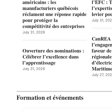
américains : les
l’ÉFC : 
manufacturiers québécois
l’expert
réclament une réponse rapide
levier po
pour protéger la
July 31, 20
compétitivité des entreprises
July 31, 2026
CanREA s
l’engagem
Ouverture des nominations :
faveur de
Célébrer l’excellence dans
régionale
l’apprentissage
d’électric
Maritim
July 31, 2026
July 27, 20
Formation et événements