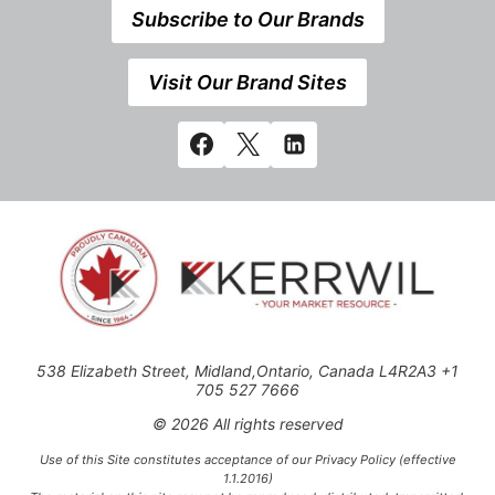
Subscribe to Our Brands
Visit Our Brand Sites
538 Elizabeth Street, Midland,Ontario, Canada L4R2A3 +1
705 527 7666
© 2026 All rights reserved
Use of this Site constitutes acceptance of our Privacy Policy (effective
1.1.2016)