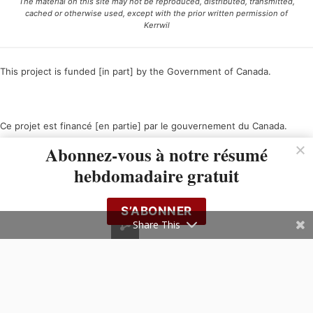
The material on this site may not be reproduced, distributed, transmitted,
cached or otherwise used, except with the prior written permission of
Kerrwil
This project is funded [in part] by the Government of Canada.
Ce projet est financé [en partie] par le gouvernement du Canada.
Abonnez-vous à notre résumé
hebdomadaire gratuit
S’ABONNER
Share This