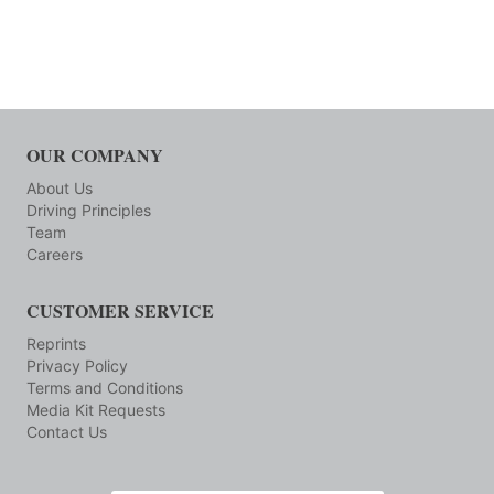
OUR COMPANY
About Us
Driving Principles
Team
Careers
CUSTOMER SERVICE
Reprints
Privacy Policy
Terms and Conditions
Media Kit Requests
Contact Us