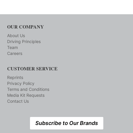
OUR COMPANY
About Us
Driving Principles
Team
Careers
CUSTOMER SERVICE
Reprints
Privacy Policy
Terms and Conditions
Media Kit Requests
Contact Us
Subscribe to Our Brands