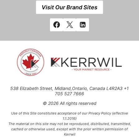
Visit Our Brand Sites
538 Elizabeth Street, Midland,Ontario, Canada L4R2A3 +1
705 527 7666
© 2026 All rights reserved
Use of this Site constitutes acceptance of our Privacy Policy (effective
1.1.2016)
The material on this site may not be reproduced, distributed, transmitted,
cached or otherwise used, except with the prior written permission of
Kerrwil