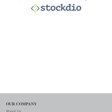
OUR COMPANY
About Us