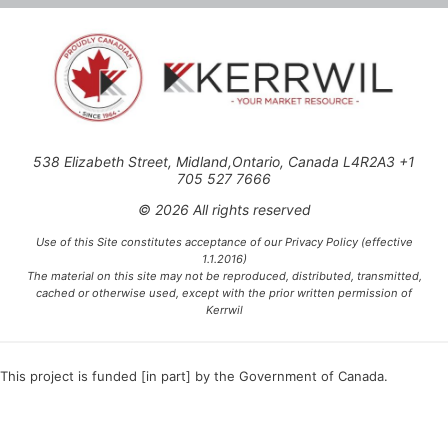
538 Elizabeth Street, Midland,Ontario, Canada L4R2A3 +1
705 527 7666
© 2026 All rights reserved
Use of this Site constitutes acceptance of our Privacy Policy (effective
1.1.2016)
The material on this site may not be reproduced, distributed, transmitted,
cached or otherwise used, except with the prior written permission of
Kerrwil
This project is funded [in part] by the Government of Canada.