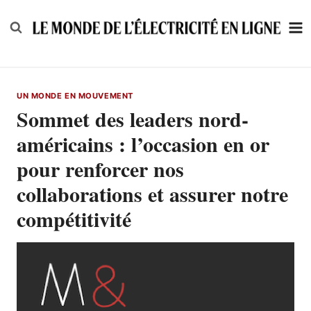
Skip
to
content
UN MONDE EN MOUVEMENT
Sommet des leaders nord-
américains : l’occasion en or
pour renforcer nos
collaborations et assurer notre
compétitivité