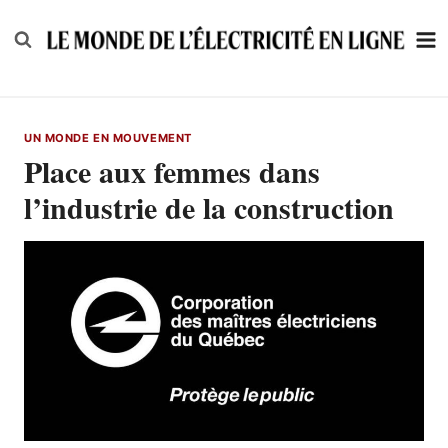
Skip
to
content
UN MONDE EN MOUVEMENT
Place aux femmes dans
l’industrie de la construction