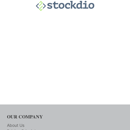
OUR COMPANY
About Us