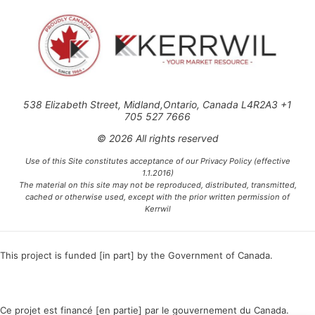
538 Elizabeth Street, Midland,Ontario, Canada L4R2A3 +1
705 527 7666
© 2026 All rights reserved
Use of this Site constitutes acceptance of our Privacy Policy (effective
1.1.2016)
The material on this site may not be reproduced, distributed, transmitted,
cached or otherwise used, except with the prior written permission of
Kerrwil
This project is funded [in part] by the Government of Canada.
Ce projet est financé [en partie] par le gouvernement du Canada.